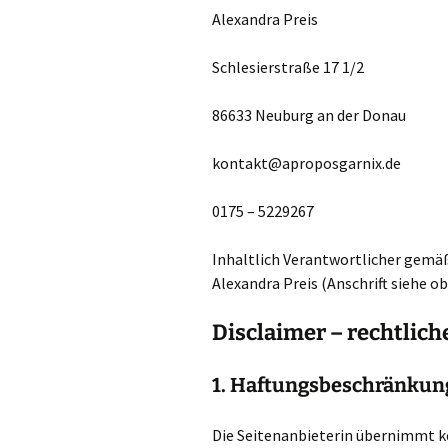
Alexandra Preis
Schlesierstraße 17 1/2
86633 Neuburg an der Donau
kontakt@aproposgarnix.de
0175 – 5229267
Inhaltlich Verantwortlicher gemäß 
Alexandra Preis (Anschrift siehe o
Disclaimer – rechtlich
1. Haftungsbeschränkun
Die Seitenanbieterin übernimmt ke