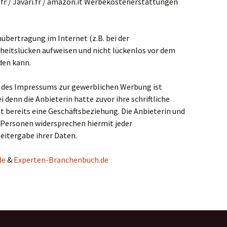
.fr / Javari.fr / amazon.it Werbekostenerstattungen
nübertragung im Internet (z.B. bei der
heitslücken aufweisen und nicht lückenlos vor dem
den kann.
 des Impressums zur gewerblichen Werbung ist
i denn die Anbieterin hatte zuvor ihre schriftliche
ht bereits eine Geschäftsbeziehung. Die Anbieterin und
 Personen widersprechen hiermit jeder
itergabe ihrer Daten.
de
&
Experten-Branchenbuch.de