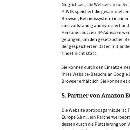
Möglichkeit, die Webseiten für Sie
PIWIK speichert die gesammelten D
Browser, Betriebssystem) in eine
sind vollständig anonymisiert und 
Personen nutzen. IP-Adressen wer
gelangen, um den gesetzlichen B
der gespeicherten Daten mit ande
findet nicht statt.
Sie können durch den Einsatz ein
Ihres Website-Besuchs an Google ü
Browser erhältlich. Sie können es 
5. Partner von Amazon Eu
Die Website aproposgarnix.de is
Europe S.à r.l., ein Partnerwerbep
dessen durch die Platzierung von 