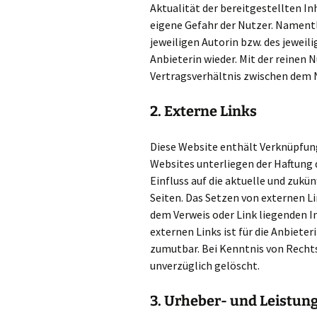
Aktualität der bereitgestellten In
eigene Gefahr der Nutzer. Nament
jeweiligen Autorin bzw. des jeweil
Anbieterin wieder. Mit der reinen
Vertragsverhältnis zwischen dem 
2. Externe Links
Diese Website enthält Verknüpfung
Websites unterliegen der Haftung d
Einfluss auf die aktuelle und zukü
Seiten. Das Setzen von externen Lin
dem Verweis oder Link liegenden I
externen Links ist für die Anbiete
zumutbar. Bei Kenntnis von Recht
unverzüglich gelöscht.
3. Urheber- und Leistun