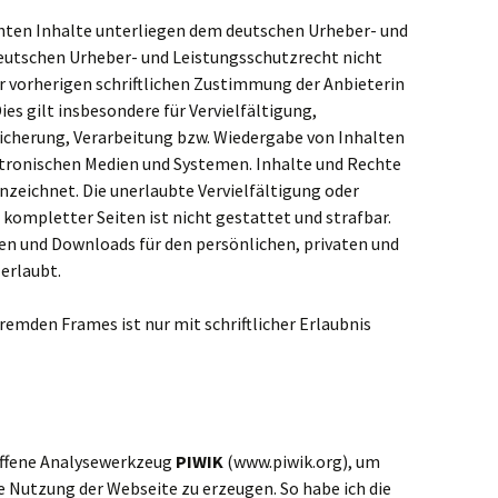
ichten Inhalte unterliegen dem deutschen Urheber- und
eutschen Urheber- und Leistungsschutzrecht nicht
 vorherigen schriftlichen Zustimmung der Anbieterin
ies gilt insbesondere für Vervielfältigung,
icherung, Verarbeitung bzw. Wiedergabe von Inhalten
tronischen Medien und Systemen. Inhalte und Rechte
nnzeichnet. Die unerlaubte Vervielfältigung oder
kompletter Seiten ist nicht gestattet und strafbar.
ien und Downloads für den persönlichen, privaten und
erlaubt.
fremden Frames ist nur mit schriftlicher Erlaubnis
offene Analysewerkzeug
PIWIK
(www.piwik.org), um
e Nutzung der Webseite zu erzeugen. So habe ich die