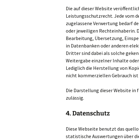
Die auf dieser Website veröffentl
Leistungsschutzrecht. Jede vom d
zugelassene Verwertung bedarf der
oder jeweiligen Rechteinhaberin. D
Bearbeitung, Übersetzung, Einspe
in Datenbanken oder anderen elek
Dritter sind dabei als solche geke
Weitergabe einzelner Inhalte oder 
Lediglich die Herstellung von Kop
nicht kommerziellen Gebrauch ist 
Die Darstellung dieser Website in 
zulässig.
4. Datenschutz
Diese Webseite benutzt das quell
statistische Auswertungen über di