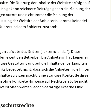
halte. Die Nutzung der Inhalte der Website erfolgt auf
lich gekennzeichnete Beiträge geben die Meinung der
igen Autors und nicht immer die Meinung der
 Nutzung der Website der Anbieterin kommt keinerlei
Nutzer und dem Anbieter zustande.
en zu Websites Dritter („externe Links“). Diese
er jeweiligen Betreiber. Die Anbieterin hat keinerlei
nftige Gestaltung und auf die Inhalte der verknüpften
ks bedeutet nicht, dass sich die Anbieterin die hinter
nhalte zu Eigen macht. Eine ständige Kontrolle dieser
rin ohne konkrete Hinweise auf Rechtsverstöße nicht
sverstößen werden jedoch derartige externe Links
gsschutzrechte