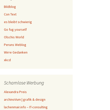
Bildblog
Con Text
es bleibt schwierig
Go fug yourself
Olschis World
Peruns Weblog
Wirre Gedanken
xkcd
Schamlose Werbung
Alexandra Preis
archinoVum | grafik & design
lachenmair.info – IT-consulting