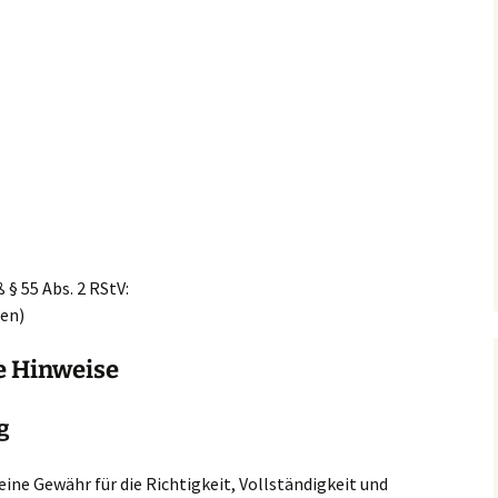
§ 55 Abs. 2 RStV:
ben)
e Hinweise
g
ine Gewähr für die Richtigkeit, Vollständigkeit und