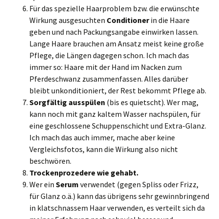
Für das spezielle Haarproblem bzw. die erwünschte
Wirkung ausgesuchten
Conditioner
in die Haare
geben und nach Packungsangabe einwirken lassen.
Lange Haare brauchen am Ansatz meist keine große
Pflege, die Längen dagegen schon. Ich mach das
immer so: Haare mit der Hand im Nacken zum
Pferdeschwanz zusammenfassen. Alles darüber
bleibt unkonditioniert, der Rest bekommt Pflege ab.
Sorgfältig ausspülen
(bis es quietscht). Wer mag,
kann noch mit ganz kaltem Wasser nachspülen, für
eine geschlossene Schuppenschicht und Extra-Glanz.
Ich mach das auch immer, mache aber keine
Vergleichsfotos, kann die Wirkung also nicht
beschwören.
Trockenprozedere wie gehabt.
Wer ein
Serum
verwendet (gegen Spliss oder Frizz,
für Glanz o.ä.) kann das übrigens sehr gewinnbringend
in klatschnassem Haar verwenden, es verteilt sich da