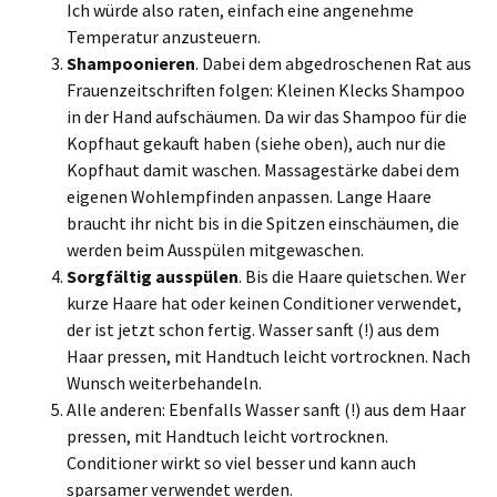
Ich würde also raten, einfach eine angenehme
Temperatur anzusteuern.
Shampoonieren
. Dabei dem abgedroschenen Rat aus
Frauenzeitschriften folgen: Kleinen Klecks Shampoo
in der Hand aufschäumen. Da wir das Shampoo für die
Kopfhaut gekauft haben (siehe oben), auch nur die
Kopfhaut damit waschen. Massagestärke dabei dem
eigenen Wohlempfinden anpassen. Lange Haare
braucht ihr nicht bis in die Spitzen einschäumen, die
werden beim Ausspülen mitgewaschen.
Sorgfältig ausspülen
. Bis die Haare quietschen. Wer
kurze Haare hat oder keinen Conditioner verwendet,
der ist jetzt schon fertig. Wasser sanft (!) aus dem
Haar pressen, mit Handtuch leicht vortrocknen. Nach
Wunsch weiterbehandeln.
Alle anderen: Ebenfalls Wasser sanft (!) aus dem Haar
pressen, mit Handtuch leicht vortrocknen.
Conditioner wirkt so viel besser und kann auch
sparsamer verwendet werden.