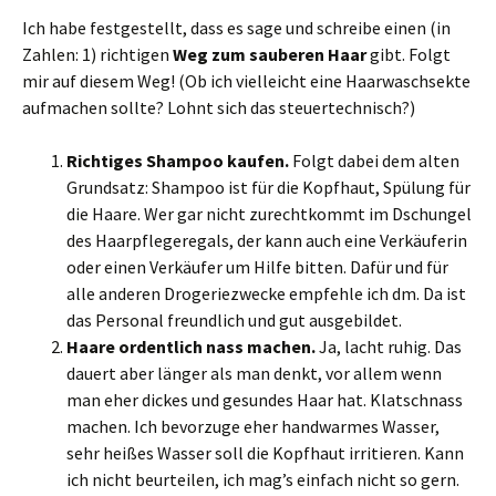
Ich habe festgestellt, dass es sage und schreibe einen (in
Zahlen: 1) richtigen
Weg zum sauberen Haar
gibt. Folgt
mir auf diesem Weg! (Ob ich vielleicht eine Haarwaschsekte
aufmachen sollte? Lohnt sich das steuertechnisch?)
Richtiges Shampoo kaufen.
Folgt dabei dem alten
Grundsatz: Shampoo ist für die Kopfhaut, Spülung für
die Haare. Wer gar nicht zurechtkommt im Dschungel
des Haarpflegeregals, der kann auch eine Verkäuferin
oder einen Verkäufer um Hilfe bitten. Dafür und für
alle anderen Drogeriezwecke empfehle ich dm. Da ist
das Personal freundlich und gut ausgebildet.
Haare ordentlich nass machen.
Ja, lacht ruhig. Das
dauert aber länger als man denkt, vor allem wenn
man eher dickes und gesundes Haar hat. Klatschnass
machen. Ich bevorzuge eher handwarmes Wasser,
sehr heißes Wasser soll die Kopfhaut irritieren. Kann
ich nicht beurteilen, ich mag’s einfach nicht so gern.