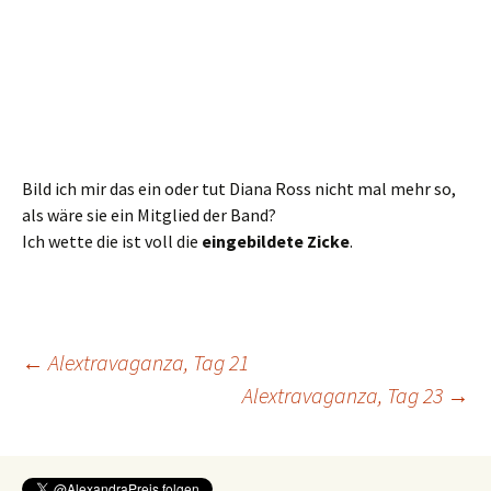
Bild ich mir das ein oder tut Diana Ross nicht mal mehr so,
als wäre sie ein Mitglied der Band?
Ich wette die ist voll die
eingebildete Zicke
.
Beitragsnavigation
←
Alextravaganza, Tag 21
Alextravaganza, Tag 23
→