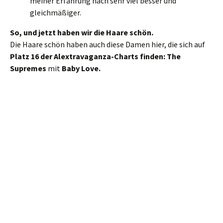
meiner Erfahrung nach sehr viel besser und
gleichmäßiger.
So, und jetzt haben wir die Haare schön.
Die Haare schön haben auch diese Damen hier, die sich auf
Platz 16 der Alextravaganza-Charts finden: The
Supremes
mit
Baby Love.