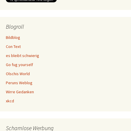
Blogroll
Bildblog
Con Text
es bleibt schwierig
Go fug yourself
Olschis World
Peruns Weblog
Wirre Gedanken
xkcd
Schamlose Werbung