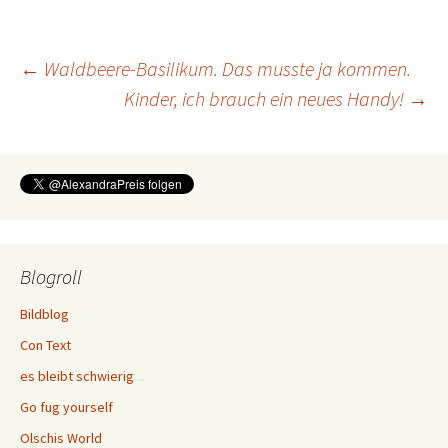
Beitragsnavigation
←
Waldbeere-Basilikum. Das musste ja kommen.
Kinder, ich brauch ein neues Handy!
→
Blogroll
Bildblog
Con Text
es bleibt schwierig
Go fug yourself
Olschis World