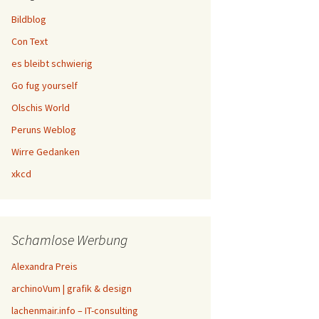
Bildblog
Con Text
es bleibt schwierig
Go fug yourself
Olschis World
Peruns Weblog
Wirre Gedanken
xkcd
Schamlose Werbung
Alexandra Preis
archinoVum | grafik & design
lachenmair.info – IT-consulting