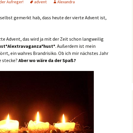
 der Aufreger!
advent
Alexandra
elbst gemerkt hab, dass heute der vierte Advent ist,
te Advent, das wird ja mit der Zeit schon langweilig
ust*Alextravaganza*hust*
. Außerdem ist mein
rrt, ein wahres Brandrisiko. Ob ich mir nächstes Jahr
e stecke?
Aber wo wäre da der Spaß?