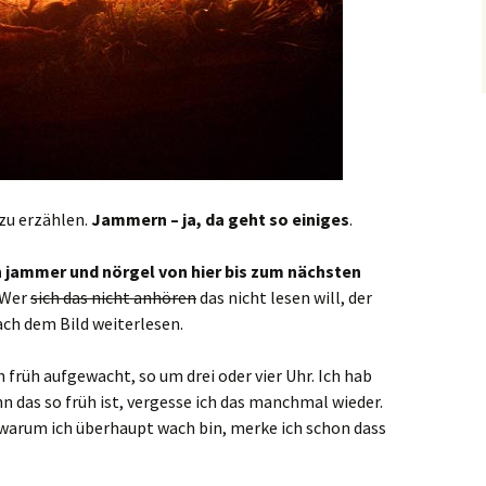
 zu erzählen.
Jammern – ja, da geht so einiges
.
h jammer und nörgel von hier bis zum nächsten
 Wer
sich das nicht anhören
das nicht lesen will, der
ach dem Bild weiterlesen.
früh aufgewacht, so um drei oder vier Uhr. Ich hab
n das so früh ist, vergesse ich das manchmal wieder.
warum ich überhaupt wach bin, merke ich schon dass