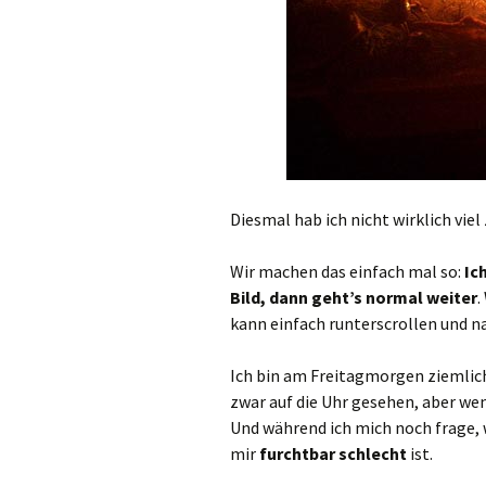
Diesmal hab ich nicht wirklich viel
Wir machen das einfach mal so:
Ic
Bild, dann geht’s normal weiter
.
kann einfach runterscrollen und n
Ich bin am Freitagmorgen ziemlich 
zwar auf die Uhr gesehen, aber wen
Und während ich mich noch frage, 
mir
furchtbar schlecht
ist.