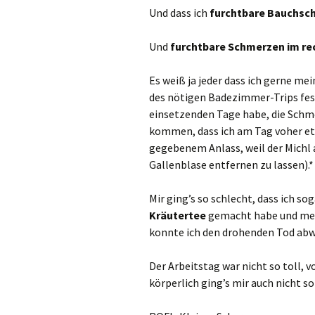
Und dass ich
furchtbare Bauchsc
Und
furchtbare Schmerzen im r
Es weiß ja jeder dass ich gerne me
des nötigen Badezimmer-Trips fes
einsetzenden Tage habe, die Schm
kommen, dass ich am Tag voher et
gegebenem Anlass, weil der Michl 
Gallenblase entfernen zu lassen).*
Mir ging’s so schlecht, dass ich s
Kräutertee
gemacht habe und me
konnte ich den drohenden Tod ab
Der Arbeitstag war nicht so toll, 
körperlich ging’s mir auch nicht so