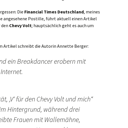
ergessen: Die
Financial Times Deutschland
, meines
 angesehene Postille, führt aktuell einen Artikel
r den
Chevy Volt
; hauptsächlich geht es auch um
m Artikel schreibt die Autorin Annette Berger:
und ein Breakdancer erobern mit
nternet.
zität, ‚V‘ für den Chevy Volt und mich“
 im Hintergrund, während drei
eibte Frauen mit Wallemähne,