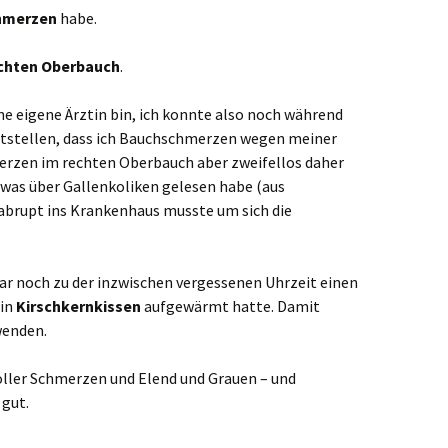
hmerzen
habe.
echten Oberbauch
.
ine eigene Ärztin bin, ich konnte also noch während
tstellen, dass ich Bauchschmerzen wegen meiner
erzen im rechten Oberbauch aber zweifellos daher
was über Gallenkoliken gelesen habe (aus
abrupt ins Krankenhaus musste um sich die
ogar noch zu der inzwischen vergessenen Uhrzeit einen
in
Kirschkernkissen
aufgewärmt hatte. Damit
wenden.
voller Schmerzen und Elend und Grauen – und
 gut.