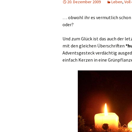
20. Dezember 2009
Leben
,
Voll
… obwohl ihr es vermutlich schon s
oder?
Und zum Glück ist das auch der letz
mit den gleichen Überschriften
*h
Adventsgesteck verdächtig ausgedö
einfach Kerzen in eine Grünpflanz