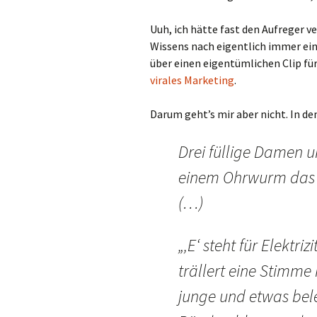
Uuh, ich hätte fast den Aufreger v
Wissens nach eigentlich immer eine
über einen eigentümlichen Clip fü
virales Marketing
.
Darum geht’s mir aber nicht. In de
Drei füllige Damen 
einem Ohrwurm das I
(…)
„‚E‘ steht für Elektri
trällert eine Stimme
junge und etwas bel