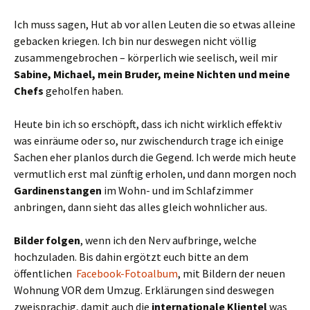
Ich muss sagen, Hut ab vor allen Leuten die so etwas alleine
gebacken kriegen. Ich bin nur deswegen nicht völlig
zusammengebrochen – körperlich wie seelisch, weil mir
Sabine, Michael, mein Bruder, meine Nichten und meine
Chefs
geholfen haben.
Heute bin ich so erschöpft, dass ich nicht wirklich effektiv
was einräume oder so, nur zwischendurch trage ich einige
Sachen eher planlos durch die Gegend. Ich werde mich heute
vermutlich erst mal zünftig erholen, und dann morgen noch
Gardinenstangen
im Wohn- und im Schlafzimmer
anbringen, dann sieht das alles gleich wohnlicher aus.
Bilder folgen
, wenn ich den Nerv aufbringe, welche
hochzuladen. Bis dahin ergötzt euch bitte an dem
öffentlichen
Facebook-Fotoalbum
, mit Bildern der neuen
Wohnung VOR dem Umzug. Erklärungen sind deswegen
zweisprachig, damit auch die
internationale Klientel
was