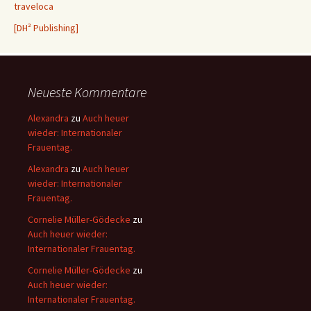
traveloca
[DH² Publishing]
Neueste Kommentare
Alexandra
zu
Auch heuer
wieder: Internationaler
Frauentag.
Alexandra
zu
Auch heuer
wieder: Internationaler
Frauentag.
Cornelie Müller-Gödecke
zu
Auch heuer wieder:
Internationaler Frauentag.
Cornelie Müller-Gödecke
zu
Auch heuer wieder:
Internationaler Frauentag.