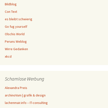
Bildblog
Con Text
es bleibt schwierig
Go fug yourself
Olschis World
Peruns Weblog
Wirre Gedanken
xkcd
Schamlose Werbung
Alexandra Preis
archinoVum | grafik & design
lachenmair.info – IT-consulting