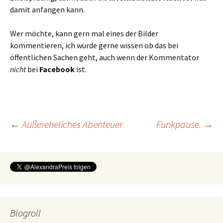
damit anfangen kann.
Wer möchte, kann gern mal eines der Bilder
kommentieren, ich würde gerne wissen ob das bei
öffentlichen Sachen geht, auch wenn der Kommentator
nicht
bei
Facebook
ist.
Beitragsnavigation
←
Außereheliches Abenteuer
Funkpause.
→
Blogroll