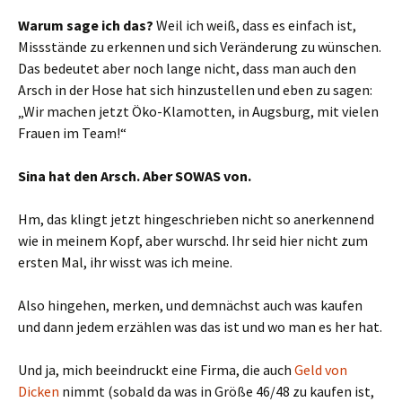
Warum sage ich das?
Weil ich weiß, dass es einfach ist,
Missstände zu erkennen und sich Veränderung zu wünschen.
Das bedeutet aber noch lange nicht, dass man auch den
Arsch in der Hose hat sich hinzustellen und eben zu sagen:
„Wir machen jetzt Öko-Klamotten, in Augsburg, mit vielen
Frauen im Team!“
Sina hat den Arsch. Aber SOWAS von.
Hm, das klingt jetzt hingeschrieben nicht so anerkennend
wie in meinem Kopf, aber wurschd. Ihr seid hier nicht zum
ersten Mal, ihr wisst was ich meine.
Also hingehen, merken, und demnächst auch was kaufen
und dann jedem erzählen was das ist und wo man es her hat.
Und ja, mich beeindruckt eine Firma, die auch
Geld von
Dicken
nimmt (sobald da was in Größe 46/48 zu kaufen ist,