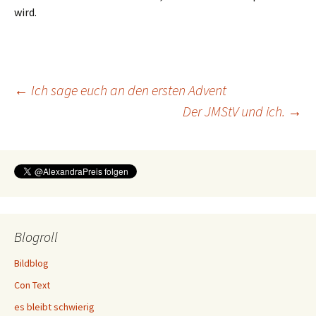
wird.
Beitragsnavigation
←
Ich sage euch an den ersten Advent
Der JMStV und ich.
→
Blogroll
Bildblog
Con Text
es bleibt schwierig