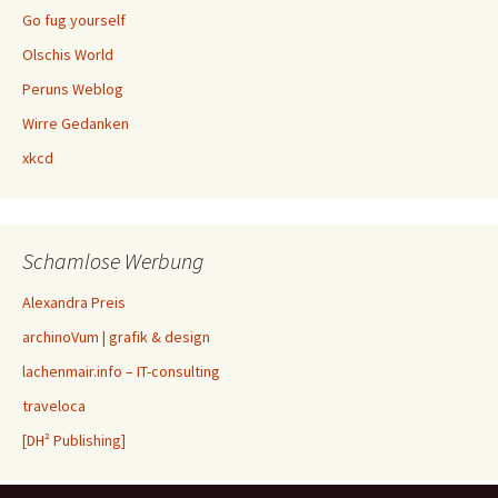
Go fug yourself
Olschis World
Peruns Weblog
Wirre Gedanken
xkcd
Schamlose Werbung
Alexandra Preis
archinoVum | grafik & design
lachenmair.info – IT-consulting
traveloca
[DH² Publishing]