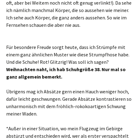
oft, aber bei Weitem noch nicht oft genug verlinkt!). Da sehe
ich nämlich manchmal Körper, die so aussehen wie meiner.
Ich sehe auch Körper, die ganz anders aussehen. So wie im
Fernsehen schauen die aber nie aus.
Für besondere Freude sorgt heute, dass ich Strümpfe mit
einem ganz ähnlichen Muster wie diese Strumpfhose habe.
Und die Schuhe! Rot! Glitzrig! Was soll ich sagen?
Weihnachten naht, ich hab Schuhgröße 38. Nur mal so
ganz allgemein bemerkt.
Übrigens mag ich Absätze gern einen Hauch weniger hoch,
dafür leicht geschwungen. Gerade Absätze kontrastieren so
unharmonisch mit dem fröhlich-rokokoartigen Schwung
meiner Waden.
*Außer in einer Situation, wo mein Flugzeug im Gebirge
abstürzt und entschieden wird, wer als erster verspachtelt