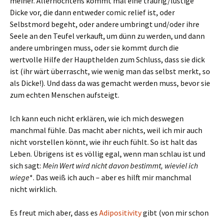
meiner. Allerhöchtens kommt mal eine traurig/lustige
Dicke vor, die dann entweder comic relief ist, oder
Selbstmord begeht, oder andere umbringt und/oder ihre
Seele an den Teufel verkauft, um dünn zu werden, und dann
andere umbringen muss, oder sie kommt durch die
wertvolle Hilfe der Haupthelden zum Schluss, dass sie dick
ist (ihr wärt überrascht, wie wenig man das selbst merkt, so
als Dicke!). Und dass da was gemacht werden muss, bevor sie
zum echten Menschen aufsteigt.
Ich kann euch nicht erklären, wie ich mich deswegen
manchmal fühle. Das macht aber nichts, weil ich mir auch
nicht vorstellen könnt, wie ihr euch fühlt. So ist halt das
Leben. Übrigens ist es völlig egal, wenn man schlau ist und
sich sagt:
Mein Wert wird nicht davon bestimmt, wieviel ich
wiege
*. Das weiß ich auch – aber es hilft mir manchmal
nicht wirklich.
Es freut mich aber, dass es
Adipositivity
gibt (von mir schon