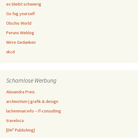
es bleibt schwierig
Go fug yourself
Olschis World
Peruns Weblog
Wirre Gedanken
xkcd
Schamlose Werbung
Alexandra Preis
archinoVum | grafik & design
lachenmair.info – IT-consulting
traveloca
[DH² Publishing]