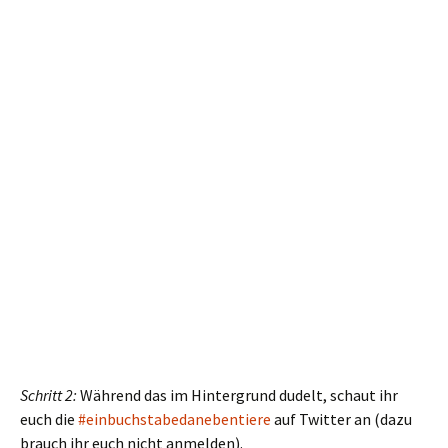
Schritt 2:
Während das im Hintergrund dudelt, schaut ihr
euch die
#einbuchstabedanebentiere
auf Twitter an (dazu
brauch ihr euch nicht anmelden).