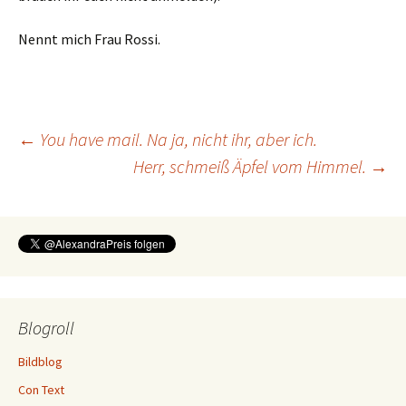
Nennt mich Frau Rossi.
Beitragsnavigation
←
You have mail. Na ja, nicht ihr, aber ich.
Herr, schmeiß Äpfel vom Himmel.
→
Blogroll
Bildblog
Con Text