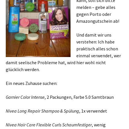
kann, soll sich bitte
melden – gebe alles
gegen Porto oder
Amazongutschein ab!
Und damit wir uns
verstehen: Ich habe
praktisch alles schon
einmal verwendet, wer
damit seelische Probleme hat, wird hier wohl nicht
glücklich werden.
Ein neues Zuhause suchen:
Garnier Color Intense
, 2 Packungen, Farbe 5.0 Samtbraun
Nivea Long Repair Shampoo & Spülung
, 1x verwendet
Nivea Hair Care Flexible Curls Schaumfestiger
, wenig