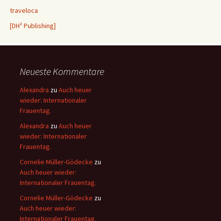
traveloca
[DH² Publishing]
Neueste Kommentare
Alexandra
zu
Auch heuer
wieder: Internationaler
Frauentag.
Alexandra
zu
Auch heuer
wieder: Internationaler
Frauentag.
Cornelie Müller-Gödecke
zu
Auch heuer wieder:
Internationaler Frauentag.
Cornelie Müller-Gödecke
zu
Auch heuer wieder:
Internationaler Frauentag.