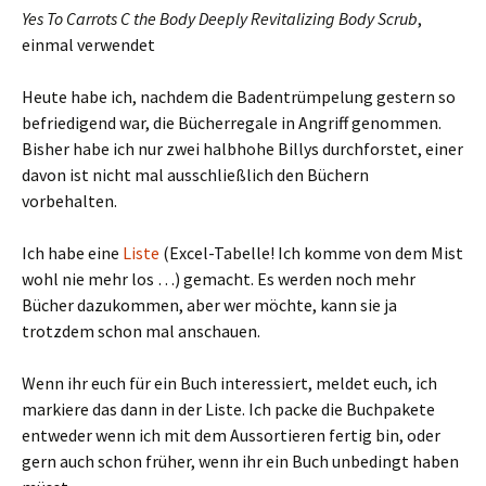
Yes To Carrots C the Body Deeply Revitalizing Body Scrub
,
einmal verwendet
Heute habe ich, nachdem die Badentrümpelung gestern so
befriedigend war, die Bücherregale in Angriff genommen.
Bisher habe ich nur zwei halbhohe Billys durchforstet, einer
davon ist nicht mal ausschließlich den Büchern
vorbehalten.
Ich habe eine
Liste
(Excel-Tabelle! Ich komme von dem Mist
wohl nie mehr los …) gemacht. Es werden noch mehr
Bücher dazukommen, aber wer möchte, kann sie ja
trotzdem schon mal anschauen.
Wenn ihr euch für ein Buch interessiert, meldet euch, ich
markiere das dann in der Liste. Ich packe die Buchpakete
entweder wenn ich mit dem Aussortieren fertig bin, oder
gern auch schon früher, wenn ihr ein Buch unbedingt haben