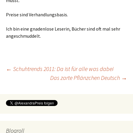
müsst.
Preise sind Verhandlungsbasis.
Ich bin eine gnadenlose Leserin, Bücher sind oft mal sehr
angeschmuddelt.
Beitragsnavigation
←
Schuhtrends 2011: Da ist für alle was dabei
Das zarte Pflänzchen Deutsch
→
Blogroll