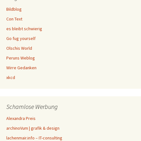
Bildblog
Con Text
es bleibt schwierig
Go fug yourself
Olschis World
Peruns Weblog
Wirre Gedanken
xkcd
Schamlose Werbung
Alexandra Preis
archinoVum | grafik & design
lachenmair.info – IT-consulting