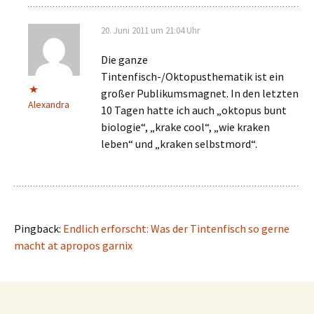
20. Juni 2011 um 21:04 Uhr
Die ganze
Tintenfisch-/Oktopusthematik ist ein
großer Publikumsmagnet. In den letzten
Alexandra
10 Tagen hatte ich auch „oktopus bunt
biologie“, „krake cool“, „wie kraken
leben“ und „kraken selbstmord“.
Pingback:
Endlich erforscht: Was der Tintenfisch so gerne
macht at apropos garnix