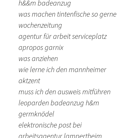
h&&m badeanzug
was machen tintenfische so gerne
wochenzeitung
agentur für arbeit serviceplatz
apropos garnix
was anziehen
wie lerne ich den mannheimer
aktzent
muss ich den ausweis mitführen
leoparden badeanzug h&m
germknödel
elektronische post bei
arbeitsagentur lampertheim