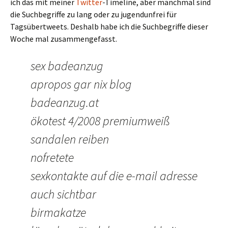
ich das mit meiner
Twitter
-Timeline, aber manchmal sind
die Suchbegriffe zu lang oder zu jugendunfrei für
Tagsübertweets. Deshalb habe ich die Suchbegriffe dieser
Woche mal zusammengefasst.
sex badeanzug
apropos gar nix blog
badeanzug.at
ökotest 4/2008 premiumweiß
sandalen reiben
nofretete
sexkontakte auf die e-mail adresse
auch sichtbar
birmakatze