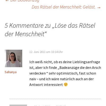
Beitragsnavigation
Das Rätsel der Menschheit: Gelöst.
→
5 Kommentare zu „
Löse das Rätsel
der Menschheit
“
12. Juni 2011 um 10:14 Uhr
Ich weiß nicht, ob es deine Lieblingsanfrage
ist, aber ich finde „Badeanzüge die den Arsch
Sahanya
verdecken “ sehr optimistisch, fast schon
naiv – und ich wäre natürlich auch an der
Antwort interessiert