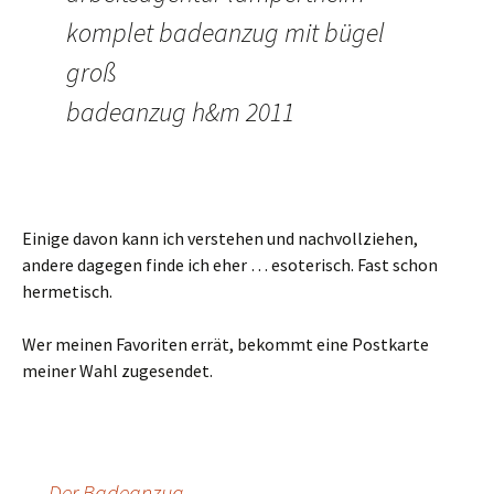
komplet badeanzug mit bügel
groß
badeanzug h&m 2011
Einige davon kann ich verstehen und nachvollziehen,
andere dagegen finde ich eher … esoterisch. Fast schon
hermetisch.
Wer meinen Favoriten errät, bekommt eine Postkarte
meiner Wahl zugesendet.
←
Der Badeanzug