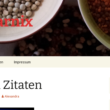
arnix
en
Impressum
 Zitaten
Alexandra