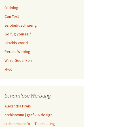
Bildblog
Con Text
es bleibt schwierig
Go fug yourself
Olschis World
Peruns Weblog
Wirre Gedanken
xkcd
Schamlose Werbung
Alexandra Preis
archinoVum | grafik & design
lachenmair.info – IT-consulting