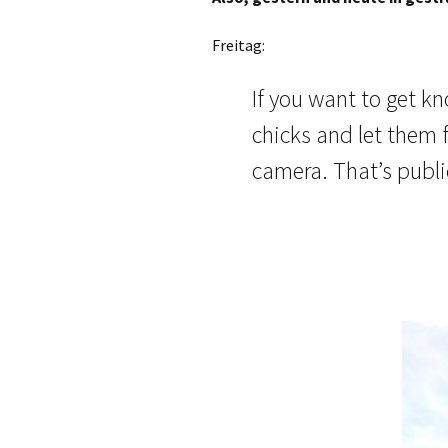
Freitag:
If you want to get kn
chicks and let them 
camera. That’s publi