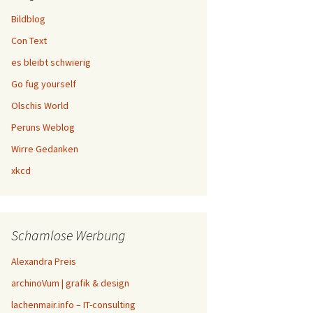
Bildblog
Con Text
es bleibt schwierig
Go fug yourself
Olschis World
Peruns Weblog
Wirre Gedanken
xkcd
Schamlose Werbung
Alexandra Preis
archinoVum | grafik & design
lachenmair.info – IT-consulting