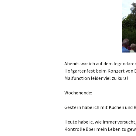
Abends war ich auf dem
legendäre
Hofgartenfest beim Konzert von D
Malfunction leider viel zu kurz!
Wochenende:
Gestern habe ich mit Kuchen und 
Heute habe ic, wie immer versuch
Kontrolle über mein Leben zu gew