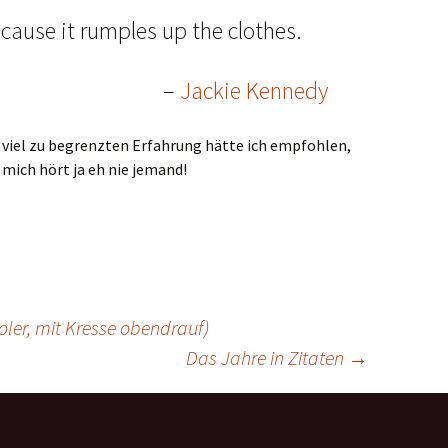
ecause it rumples up the clothes.
–
Jackie Kennedy
viel zu begrenzten Erfahrung hätte ich empfohlen,
 mich hört ja eh nie jemand!
oler, mit Kresse obendrauf)
Das Jahre in Zitaten
→