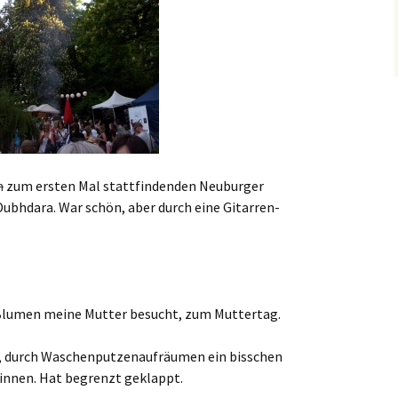
n
zum ersten Mal stattfindenden Neuburger
ubhdara. War schön, aber durch eine Gitarren-
Blumen meine Mutter besucht, zum Muttertag.
t, durch Waschenputzenaufräumen ein bisschen
innen. Hat begrenzt geklappt.