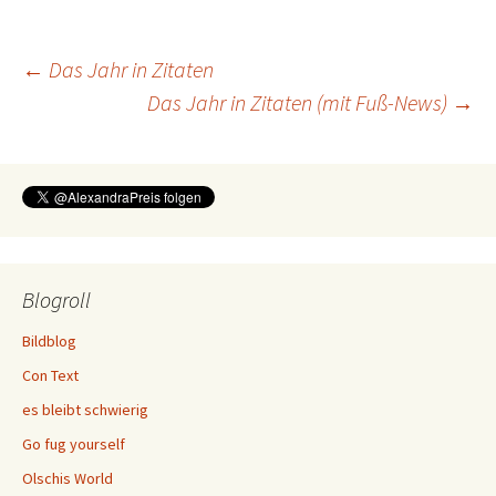
Beitragsnavigation
←
Das Jahr in Zitaten
Das Jahr in Zitaten (mit Fuß-News)
→
Blogroll
Bildblog
Con Text
es bleibt schwierig
Go fug yourself
Olschis World