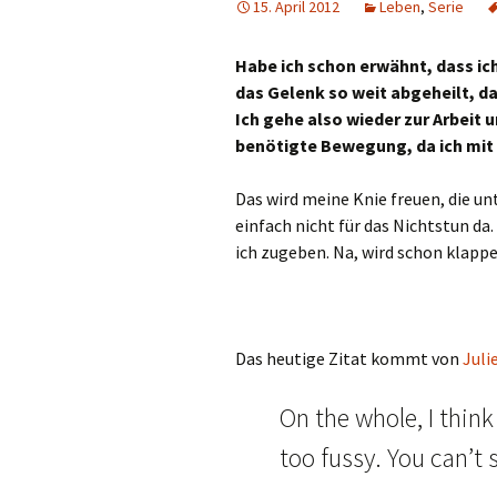
15. April 2012
Leben
,
Serie
Habe ich schon erwähnt, dass ic
das Gelenk so weit abgeheilt, da
Ich gehe also wieder zur Arbeit
benötigte Bewegung, da ich mit 
Das wird meine Knie freuen, die un
einfach nicht für das Nichtstun da.
ich zugeben. Na, wird schon klappe
Das heutige Zitat kommt von
Juli
On the whole, I thi
too fussy. You can’t s