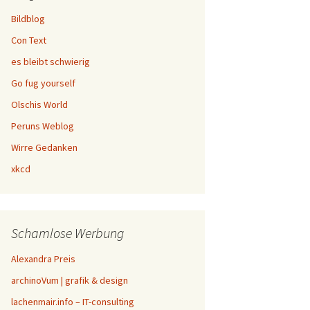
Bildblog
Con Text
es bleibt schwierig
Go fug yourself
Olschis World
Peruns Weblog
Wirre Gedanken
xkcd
Schamlose Werbung
Alexandra Preis
archinoVum | grafik & design
lachenmair.info – IT-consulting