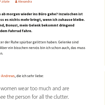
zitate
Alexandra
h ab morgen wieder ins Büro gehe? Inzwischen ist
ss es nichts mehr bringt, wenn ich zuhause bleibe.
 und, Bonus!, mein Gelenk bekommt dringend
dem Fahrrad fahre.
ter der Ruhe spürbar gelitten haben. Gelenke sind
 Aber ein bisschen nervös bin ich schon auch, das muss
n.
e Andrews
, die ich sehr liebe:
nk women wear too much and are
ee the person for all the clutter.