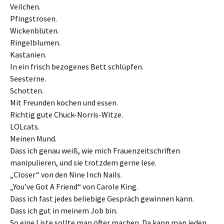
Veilchen.
Pfingstrosen.
Wickenblüten.
Ringelblumen.
Kastanien.
In ein frisch bezogenes Bett schlüpfen.
Seesterne.
Schotten.
Mit Freunden kochen und essen.
Richtig gute Chuck-Norris-Witze.
LOLcats.
Meinen Mund.
Dass ich genau weiß, wie mich Frauenzeitschriften
manipulieren, und sie trotzdem gerne lese.
„Closer“ von den Nine Inch Nails.
„You’ve Got A Friend“ von Carole King.
Dass ich fast jedes beliebige Gespräch gewinnen kann.
Dass ich gut in meinem Job bin.
So eine Liste sollte man öfter machen. Da kann man jeden