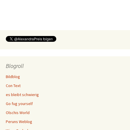
Blogroll
Bildblog
Con Text
es bleibt schwierig
Go fug yourself
Olschis World
Peruns Weblog