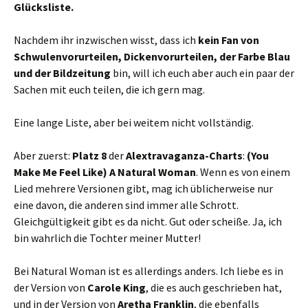
Glücksliste.
Nachdem ihr inzwischen wisst, dass ich
kein Fan von
Schwulenvorurteilen, Dickenvorurteilen, der Farbe Blau
und der Bildzeitung
bin, will ich euch aber auch ein paar der
Sachen mit euch teilen, die ich gern mag.
Eine lange Liste, aber bei weitem nicht vollständig.
Aber zuerst:
Platz 8
der
Alextravaganza-Charts
:
(You
Make Me Feel Like) A Natural Woman
. Wenn es von einem
Lied mehrere Versionen gibt, mag ich üblicherweise nur
eine davon, die anderen sind immer alle Schrott.
Gleichgültigkeit gibt es da nicht. Gut oder scheiße. Ja, ich
bin wahrlich die Tochter meiner Mutter!
Bei Natural Woman ist es allerdings anders. Ich liebe es in
der Version von
Carole King
, die es auch geschrieben hat,
und in der Version von
Aretha Franklin
, die ebenfalls