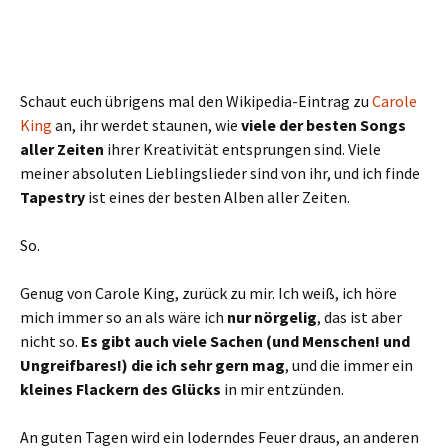
Schaut euch übrigens mal den Wikipedia-Eintrag zu
Carole
King
an, ihr werdet staunen, wie
viele der besten Songs
aller Zeiten
ihrer Kreativität entsprungen sind. Viele
meiner absoluten Lieblingslieder sind von ihr, und ich finde
Tapestry
ist eines der besten Alben aller Zeiten.
So.
Genug von Carole King, zurück zu mir. Ich weiß, ich höre
mich immer so an als wäre ich
nur nörgelig
, das ist aber
nicht so.
Es gibt auch viele Sachen (und Menschen! und
Ungreifbares!) die ich sehr gern mag
, und die immer ein
kleines Flackern des Glücks
in mir entzünden.
An guten Tagen wird ein loderndes Feuer draus, an anderen