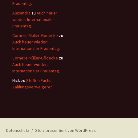
Frauentag.
Alexandra
zu
Auch heuer
wieder: Internationaler
Frauentag.
Cornelie Müller-Gödecke
zu
Auch heuer wieder:
Internationaler Frauentag.
Cornelie Müller-Gödecke
zu
Auch heuer wieder:
Internationaler Frauentag.
Nick
zu
Steffen Fuchs,
Zahlungsverweigerer
Datenschutz
Stolz präsentiert von WordPress