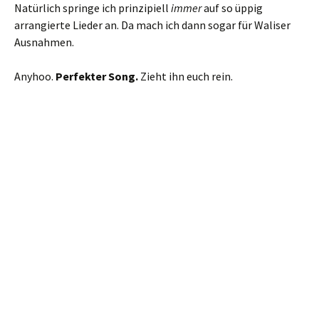
Natürlich springe ich prinzipiell
immer
auf so üppig
arrangierte Lieder an. Da mach ich dann sogar für Waliser
Ausnahmen.
Anyhoo.
Perfekter Song.
Zieht ihn euch rein.