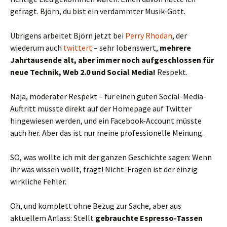
gefragt. Björn, du bist ein verdammter Musik-Gott.
Übrigens arbeitet Björn jetzt bei
Perry Rhodan
, der
wiederum auch
twittert
– sehr lobenswert,
mehrere
Jahrtausende alt, aber immer noch aufgeschlossen für
neue Technik, Web 2.0 und Social Media!
Respekt.
Naja, moderater Respekt – für einen guten Social-Media-
Auftritt müsste direkt auf der Homepage auf Twitter
hingewiesen werden, und ein Facebook-Account müsste
auch her. Aber das ist nur meine professionelle Meinung.
SO, was wollte ich mit der ganzen Geschichte sagen: Wenn
ihr was wissen wollt, fragt! Nicht-Fragen ist der einzig
wirkliche Fehler.
Oh, und komplett ohne Bezug zur Sache, aber aus
aktuellem Anlass: Stellt
gebrauchte Espresso-Tassen