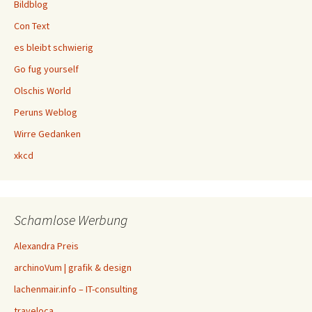
Bildblog
Con Text
es bleibt schwierig
Go fug yourself
Olschis World
Peruns Weblog
Wirre Gedanken
xkcd
Schamlose Werbung
Alexandra Preis
archinoVum | grafik & design
lachenmair.info – IT-consulting
traveloca