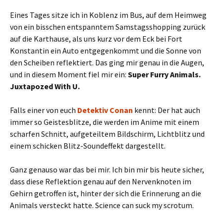
Eines Tages sitze ich in Koblenz im Bus, auf dem Heimweg
von ein bisschen entspanntem Samstagsshopping zurück
auf die Karthause, als uns kurz vor dem Eck bei Fort
Konstantin ein Auto entgegenkommt und die Sonne von
den Scheiben reflektiert. Das ging mir genau in die Augen,
und in diesem Moment fiel mir ein:
Super Furry Animals.
Juxtapozed With U.
Falls einer von euch
Detektiv Conan
kennt: Der hat auch
immer so Geistesblitze, die werden im Anime mit einem
scharfen Schnitt, aufgeteiltem Bildschirm, Lichtblitz und
einem schicken Blitz-Soundeffekt dargestellt.
Ganz genauso war das bei mir. Ich bin mir bis heute sicher,
dass diese Reflektion genau auf den Nervenknoten im
Gehirn getroffen ist, hinter der sich die Erinnerung an die
Animals versteckt hatte. Science can suck my scrotum.