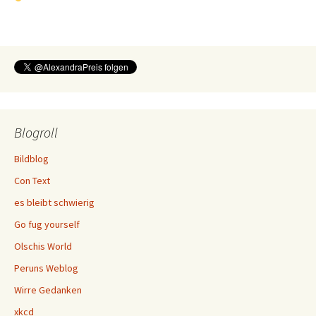
Blogroll
Bildblog
Con Text
es bleibt schwierig
Go fug yourself
Olschis World
Peruns Weblog
Wirre Gedanken
xkcd