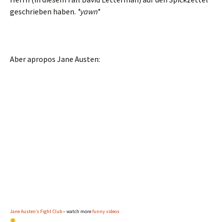
geschrieben haben.
*yawn*
Aber apropos Jane Austen:
Jane Austen’s Fight Club
– watch more
funny videos