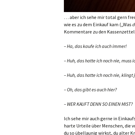
… aber ich sehe mir total gern fr
wie es zu dem Einkauf kam („Was
d
Kommentare zu den Kassenzetteln 
– Ha, das kaufe ich auch immer!
– Huh, das hatte ich noch nie, muss 
– Huh, das hatte ich noch nie, klingt 
– Oh, das gibt es auch hier?
– WER KAUFT DENN SO EINEN MIST?
Ich sehe mir auch gerne in Einkauf
harte Urteile über Menschen, die vo
du so übellaunig wirkst, du alter 