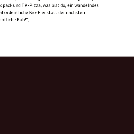
six pack und TK-Pizza, was bist du, ein wandelndes
mal ordentliche Bio-Eier statt der nächsten
öfliche Kuh!“).