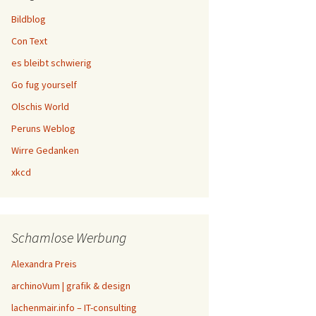
Bildblog
Con Text
es bleibt schwierig
Go fug yourself
Olschis World
Peruns Weblog
Wirre Gedanken
xkcd
Schamlose Werbung
Alexandra Preis
archinoVum | grafik & design
lachenmair.info – IT-consulting