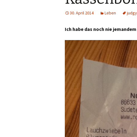
30. April 2014
Leben
judg
Ich habe das noch nie jemandem