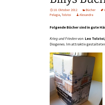
10. Oktober 2012
Bücher
Pelagia
,
Tolstoi
Alexandra
Folgende Bücher sind in gute H
Krieg und Frieden
von
Leo Tolstoi
Diogenes. Im attraktiv gestalteten