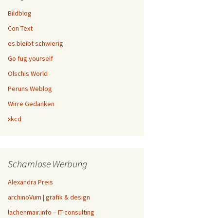
Bildblog
Con Text
es bleibt schwierig
Go fug yourself
Olschis World
Peruns Weblog
Wirre Gedanken
xkcd
Schamlose Werbung
Alexandra Preis
archinoVum | grafik & design
lachenmair.info – IT-consulting