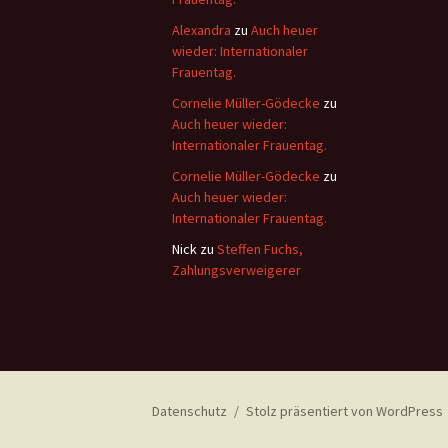
Alexandra
zu
Auch heuer
wieder: Internationaler
Frauentag.
Cornelie Müller-Gödecke
zu
Auch heuer wieder:
Internationaler Frauentag.
Cornelie Müller-Gödecke
zu
Auch heuer wieder:
Internationaler Frauentag.
Nick
zu
Steffen Fuchs,
Zahlungsverweigerer
Datenschutz
Stolz präsentiert von WordPress