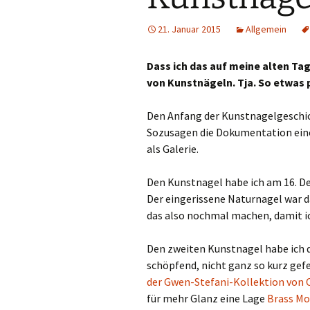
21. Januar 2015
Allgemein
Dass ich das auf meine alten Tag
von Kunstnägeln. Tja. So etwas 
Den Anfang der Kunstnagelgeschi
Sozusagen die Dokumentation eine
als Galerie.
Den Kunstnagel habe ich am 16. De
Der eingerissene Naturnagel war 
das also nochmal machen, damit i
Den zweiten Kunstnagel habe ich 
schöpfend, nicht ganz so kurz gefe
der Gwen-Stefani-Kollektion von 
für mehr Glanz eine Lage
Brass Mo