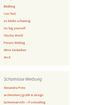
Bildblog
Con Text
es bleibt schwierig
Go fug yourself
Olschis World
Peruns Weblog
Wirre Gedanken
xkcd
Schamlose Werbung
Alexandra Preis
archinoVum | grafik & design
lachenmair.info – IT-consulting