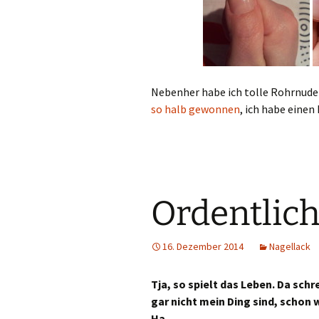
Nebenher habe ich tolle Rohrnude
so halb gewonnen
, ich habe einen
Ordentlich
16. Dezember 2014
Nagellack
Tja, so spielt das Leben. Da schr
gar nicht mein Ding sind, schon w
Ha.