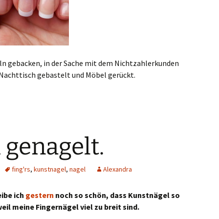
ln gebacken, in der Sache mit dem Nichtzahlerkunden
 Nachttisch gebastelt und Möbel gerückt.
 genagelt.
fing'rs
,
kunstnagel
,
nagel
Alexandra
eibe ich
gestern
noch so schön, dass Kunstnägel so
eil meine Fingernägel viel zu breit sind.