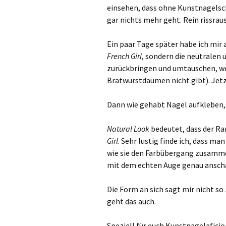
einsehen, dass ohne Kunstnagels
gar nichts mehr geht. Rein rissra
Ein paar Tage später habe ich mir
French Girl
, sondern die neutralen 
zurückbringen und umtauschen, wei
Bratwurstdaumen nicht gibt). Jet
Dann wie gehabt Nagel aufkleben, 
Natural Look
bedeutet, dass der Ra
Girl
. Sehr lustig finde ich, dass m
wie sie den Farbübergang zusamme
mit dem echten Auge genau ansch
Die Form an sich sagt mir nicht so 
geht das auch.
Speziell für euch Kunstnagelafici