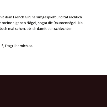
it dem French Girl herumgespielt und tatsächlich
ür meine eigenen Nägel, sogar die Daumennägel! Na,
h doch mal sehen, ob ich damit den schlechten
, fragt ihr mich da.