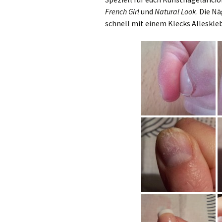
French Girl
und
Natural Look
. Die Nä
schnell mit einem Klecks Allesklebe