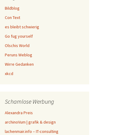
Bildblog
Con Text
es bleibt schwierig
Go fug yourself
Olschis World
Peruns Weblog
Wirre Gedanken
xkcd
Schamlose Werbung
Alexandra Preis
archinoVum | grafik & design
lachenmair.info – IT-consulting