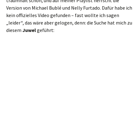
traumhaft schön, und auf meiner Playlist herrscht die
Version von Michael Bublé und Nelly Furtado. Dafür habe ich
kein offizielles Video gefunden – fast wollte ich sagen
„leider“, das wäre aber gelogen, denn: die Suche hat mich zu
diesem
Juwel
geführt: