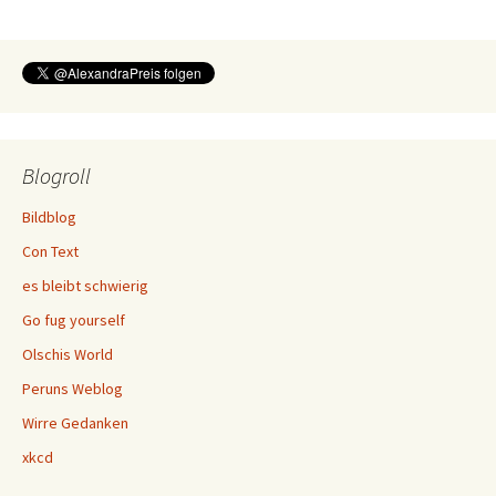
Blogroll
Bildblog
Con Text
es bleibt schwierig
Go fug yourself
Olschis World
Peruns Weblog
Wirre Gedanken
xkcd