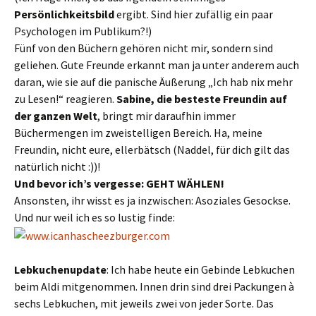
Persönlichkeitsbild
ergibt. Sind hier zufällig ein paar
Psychologen im Publikum?!)
Fünf von den Büchern gehören nicht mir, sondern sind
geliehen. Gute Freunde erkannt man ja unter anderem auch
daran, wie sie auf die panische Äußerung „Ich hab nix mehr
zu Lesen!“ reagieren.
Sabine, die besteste Freundin auf
der ganzen Welt
, bringt mir daraufhin immer
Büchermengen im zweistelligen Bereich. Ha, meine
Freundin, nicht eure, ellerbätsch (Naddel, für dich gilt das
natürlich nicht :))!
Und bevor ich’s vergesse: GEHT WÄHLEN!
Ansonsten, ihr wisst es ja inzwischen: Asoziales Gesockse.
Und nur weil ich es so lustig finde:
Lebkuchenupdate
: Ich habe heute ein Gebinde Lebkuchen
beim Aldi mitgenommen. Innen drin sind drei Packungen à
sechs Lebkuchen, mit jeweils zwei von jeder Sorte. Das