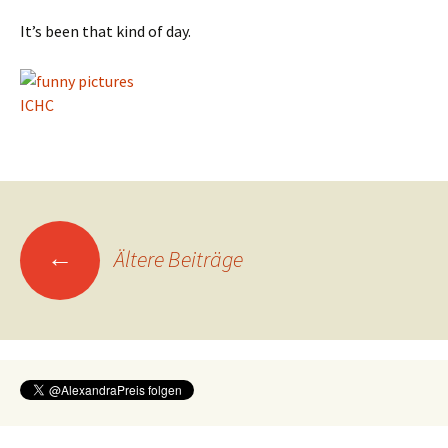
It’s been that kind of day.
ICHC
Beitragsnavigation
←
Ältere Beiträge