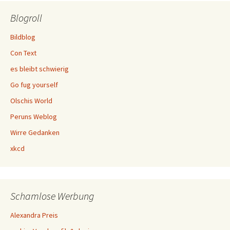
Blogroll
Bildblog
Con Text
es bleibt schwierig
Go fug yourself
Olschis World
Peruns Weblog
Wirre Gedanken
xkcd
Schamlose Werbung
Alexandra Preis