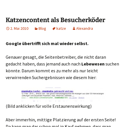
Katzencontent als Besucherköder
2. Mai 2010
Blog
katze
Alexandra
Google übertrifft sich mal wieder selbst.
Genauer gesagt, die Seitenbetreiber, die nicht daran
gedacht haben, dass jemand auch nach
Lebewesen
suchen
könnte. Darum kommt es zu mehr als nur leicht
verwirrenden Suchergebnissen wie diesem hier:
(Bild anklicken für volle Erstaunenswirkung)
Aber immerhin, mittige Platzierung auf der ersten Seite!
Da kann man das schon mal in Kauf nehmen, dass man