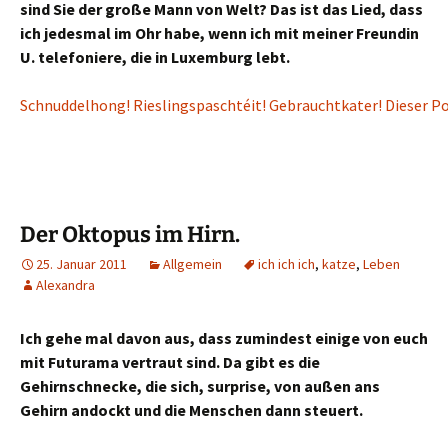
sind Sie der große Mann von Welt? Das ist das Lied, dass
ich jedesmal im Ohr habe, wenn ich mit meiner Freundin
U. telefoniere, die in Luxemburg lebt.
Schnuddelhong! Rieslingspaschtéit! Gebrauchtkater! Dieser Pos
Der Oktopus im Hirn.
25. Januar 2011
Allgemein
ich ich ich
,
katze
,
Leben
Alexandra
Ich gehe mal davon aus, dass zumindest einige von euch
mit Futurama vertraut sind. Da gibt es die
Gehirnschnecke, die sich, surprise, von außen ans
Gehirn andockt und die Menschen dann steuert.