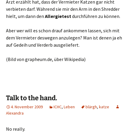
Arzt erzählt hat, dass der Vermieter Katzen gar nicht
verbieten darf. Während sie mir den Arm in den Shredder
hielt, um dann den
Allergietest
durchführen zu können.
Aber wer will es schon drauf ankommen lassen, sich mit
dem Vermieter deswegen anzulegen? Man ist denen ja eh
auf Gedeih und Verderb ausgeliefert.
(Bild von grapheum.de, über Wikipedia)
Talk to the hand.
4. November 2009
ICHC
,
Leben
blärgh
,
katze
Alexandra
No really.