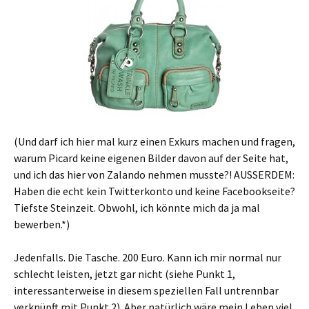
(Und darf ich hier mal kurz einen Exkurs machen und fragen,
warum Picard keine eigenen Bilder davon auf der Seite hat,
und ich das hier von Zalando nehmen musste?! AUSSERDEM:
Haben die echt kein Twitterkonto und keine Facebookseite?
Tiefste Steinzeit. Obwohl, ich könnte mich da ja mal
bewerben.*)
Jedenfalls. Die Tasche. 200 Euro. Kann ich mir normal nur
schlecht leisten, jetzt gar nicht (siehe Punkt 1,
interessanterweise in diesem speziellen Fall untrennbar
verknüpft mit Punkt 2). Aber natürlich wäre mein Leben viel