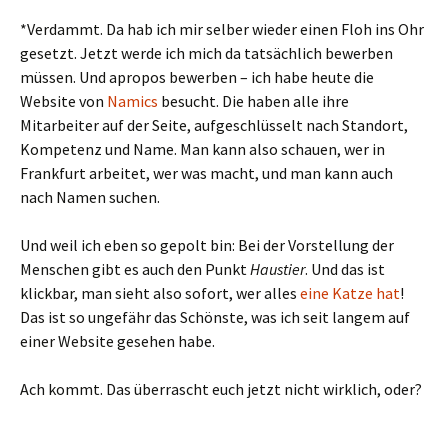
*Verdammt. Da hab ich mir selber wieder einen Floh ins Ohr
gesetzt. Jetzt werde ich mich da tatsächlich bewerben
müssen. Und apropos bewerben – ich habe heute die
Website von
Namics
besucht. Die haben alle ihre
Mitarbeiter auf der Seite, aufgeschlüsselt nach Standort,
Kompetenz und Name. Man kann also schauen, wer in
Frankfurt arbeitet, wer was macht, und man kann auch
nach Namen suchen.
Und weil ich eben so gepolt bin: Bei der Vorstellung der
Menschen gibt es auch den Punkt
Haustier
. Und das ist
klickbar, man sieht also sofort, wer alles
eine Katze hat
!
Das ist so ungefähr das Schönste, was ich seit langem auf
einer Website gesehen habe.
Ach kommt. Das überrascht euch jetzt nicht wirklich, oder?