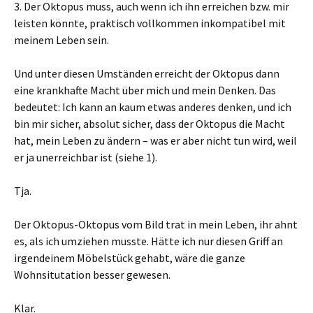
3. Der Oktopus muss, auch wenn ich ihn erreichen bzw. mir
leisten könnte, praktisch vollkommen inkompatibel mit
meinem Leben sein.
Und unter diesen Umständen erreicht der Oktopus dann
eine krankhafte Macht über mich und mein Denken. Das
bedeutet: Ich kann an kaum etwas anderes denken, und ich
bin mir sicher, absolut sicher, dass der Oktopus die Macht
hat, mein Leben zu ändern – was er aber nicht tun wird, weil
er ja unerreichbar ist (siehe 1).
Tja.
Der Oktopus-Oktopus vom Bild trat in mein Leben, ihr ahnt
es, als ich umziehen musste. Hätte ich nur diesen Griff an
irgendeinem Möbelstück gehabt, wäre die ganze
Wohnsitutation besser gewesen.
Klar.