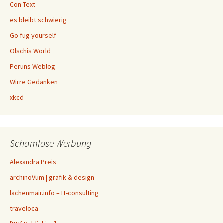
Con Text
es bleibt schwierig
Go fug yourself
Olschis World
Peruns Weblog
Wirre Gedanken
xkcd
Schamlose Werbung
Alexandra Preis
archinoVum | grafik & design
lachenmair.info – IT-consulting
traveloca