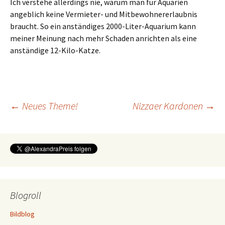
Ich verstehe allerdings nie, warum man für Aquarien
angeblich keine Vermieter- und Mitbewohnererlaubnis
braucht. So ein anständiges 2000-Liter-Aquarium kann
meiner Meinung nach mehr Schaden anrichten als eine
anständige 12-Kilo-Katze.
Beitragsnavigation
←
Neues Theme!
Nizzaer Kardonen
→
Blogroll
Bildblog