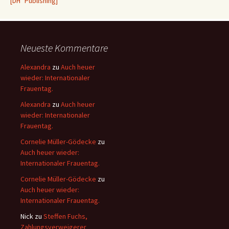
[DH² Publishing]
Neueste Kommentare
Alexandra
zu
Auch heuer
wieder: Internationaler
Frauentag.
Alexandra
zu
Auch heuer
wieder: Internationaler
Frauentag.
Cornelie Müller-Gödecke
zu
Auch heuer wieder:
Internationaler Frauentag.
Cornelie Müller-Gödecke
zu
Auch heuer wieder:
Internationaler Frauentag.
Nick
zu
Steffen Fuchs,
Zahlungsverweigerer