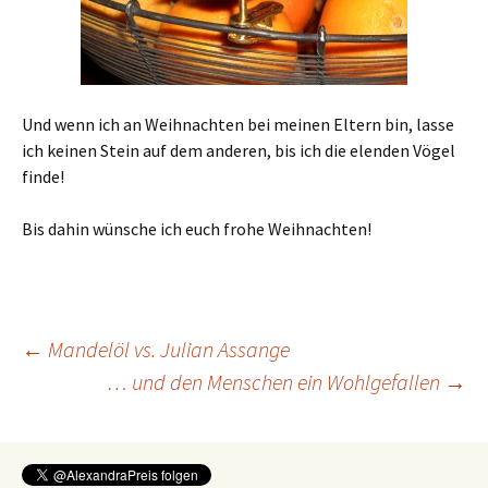
Und wenn ich an Weihnachten bei meinen Eltern bin, lasse
ich keinen Stein auf dem anderen, bis ich die elenden Vögel
finde!
Bis dahin wünsche ich euch frohe Weihnachten!
Beitragsnavigation
←
Mandelöl vs. Julian Assange
… und den Menschen ein Wohlgefallen
→