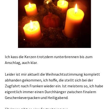
Ich kass die Kerzen trotzdem runterbrennen bis zum
Anschlag, auch klar.
Leider ist mir aktuell die Weihnachtsstimmung komplett
abhanden gekommen, ich hoffe, die stellt sich bei der
Zugfahrt nach Franken wieder ein. Ist meistens so, ich habe
eigentlich immer einen Durchhänger zwischen finalem
Geschenkeverpacken und Heiligabend.