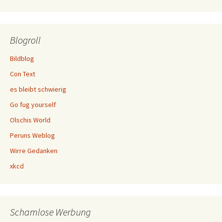
Blogroll
Bildblog
Con Text
es bleibt schwierig
Go fug yourself
Olschis World
Peruns Weblog
Wirre Gedanken
xkcd
Schamlose Werbung