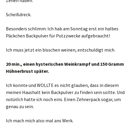
Zehen haben.
Scheißdreck.
Besonders schlimm: Ich hab am Sonntag erst ein halbes
Päckchen Backpulver für Putzzwecke aufgebraucht!
Ich muss jetzt ein bisschen weinen, entschuldigt mich.
20 min., einen hysterischen Weinkrampf und 150 Gramm
Hühnerbrust später.
Ich konnte und WOLLTE es nicht glauben, dass in diesem
meinen Haushalt kein Backpulver zu finden sein sollte. Und
natürlich
hatte ich noch eins. Einen Zehnerpack sogar, um
genau zu sein.
Ich mach mich also mal ans Werk.