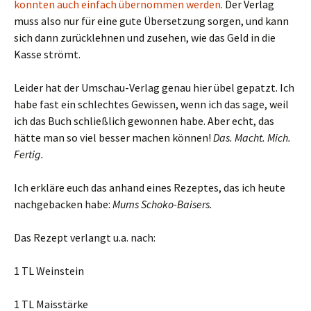
konnten auch einfach übernommen werden
. Der Verlag
muss also nur für eine gute Übersetzung sorgen, und kann
sich dann zurücklehnen und zusehen, wie das Geld in die
Kasse strömt.
Leider hat der Umschau-Verlag genau hier übel gepatzt. Ich
habe fast ein schlechtes Gewissen, wenn ich das sage, weil
ich das Buch schließlich gewonnen habe. Aber echt, das
hätte man so viel besser machen können!
Das. Macht. Mich.
Fertig.
Ich erkläre euch das anhand eines Rezeptes, das ich heute
nachgebacken habe:
Mums Schoko-Baisers.
Das Rezept verlangt u.a. nach:
1 TL Weinstein
1 TL Maisstärke