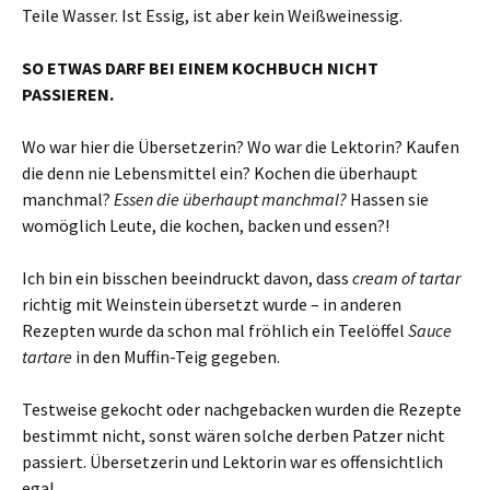
Teile Wasser. Ist Essig, ist aber kein Weißweinessig.
SO ETWAS DARF BEI EINEM KOCHBUCH NICHT
PASSIEREN.
Wo war hier die Übersetzerin? Wo war die Lektorin? Kaufen
die denn nie Lebensmittel ein? Kochen die überhaupt
manchmal?
Essen die überhaupt manchmal?
Hassen sie
womöglich Leute, die kochen, backen und essen?!
Ich bin ein bisschen beeindruckt davon, dass
cream of tartar
richtig mit Weinstein übersetzt wurde – in anderen
Rezepten wurde da schon mal fröhlich ein Teelöffel
Sauce
tartare
in den Muffin-Teig gegeben.
Testweise gekocht oder nachgebacken wurden die Rezepte
bestimmt nicht, sonst wären solche derben Patzer nicht
passiert. Übersetzerin und Lektorin war es offensichtlich
egal.