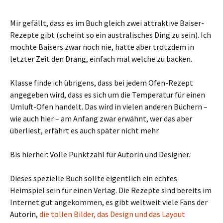
Mir gefällt, dass es im Buch gleich zwei attraktive Baiser-
Rezepte gibt (scheint so ein australisches Ding zu sein). Ich
mochte Baisers zwar noch nie, hatte aber trotzdem in
letzter Zeit den Drang, einfach mal welche zu backen.
Klasse finde ich übrigens, dass bei jedem Ofen-Rezept
angegeben wird, dass es sich um die Temperatur für einen
Umluft-Ofen handelt. Das wird in vielen anderen Büchern –
wie auch hier – am Anfang zwar erwähnt, wer das aber
überliest, erfährt es auch später nicht mehr.
Bis hierher: Volle Punktzahl für Autorin und Designer.
Dieses spezielle Buch sollte eigentlich ein echtes
Heimspiel sein für einen Verlag. Die Rezepte sind bereits im
Internet gut angekommen, es gibt weltweit viele Fans der
Autorin,
die tollen Bilder, das Design und das Layout