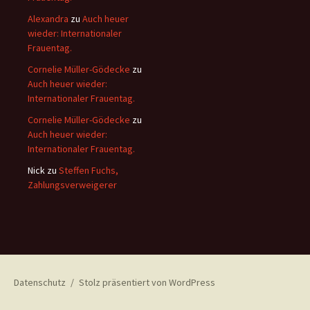
Alexandra
zu
Auch heuer
wieder: Internationaler
Frauentag.
Cornelie Müller-Gödecke
zu
Auch heuer wieder:
Internationaler Frauentag.
Cornelie Müller-Gödecke
zu
Auch heuer wieder:
Internationaler Frauentag.
Nick
zu
Steffen Fuchs,
Zahlungsverweigerer
Datenschutz
Stolz präsentiert von WordPress