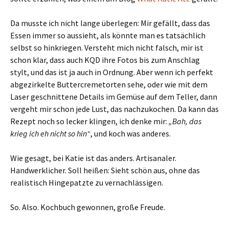
Da musste ich nicht lange überlegen: Mir gefällt, dass das
Essen immer so aussieht, als könnte man es tatsächlich
selbst so hinkriegen. Versteht mich nicht falsch, mir ist
schon klar, dass auch KQD ihre Fotos bis zum Anschlag
stylt, und das ist ja auch in Ordnung. Aber wenn ich perfekt
abgezirkelte Buttercremetorten sehe, oder wie mit dem
Laser geschnittene Details im Gemüse auf dem Teller, dann
vergeht mir schon jede Lust, das nachzukochen. Da kann das
Rezept noch so lecker klingen, ich denke mir:
„Bah, das
krieg ich eh nicht so hin“
, und koch was anderes.
Wie gesagt, bei Katie ist das anders. Artisanaler.
Handwerklicher. Soll heißen: Sieht schön aus, ohne das
realistisch Hingepatzte zu vernachlässigen.
So. Also. Kochbuch gewonnen, große Freude.