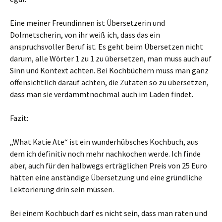
Eine meiner Freundinnen ist Übersetzerin und
Dolmetscherin, von ihr weiß ich, dass das ein
anspruchsvoller Beruf ist. Es geht beim Übersetzen nicht
darum, alle Wörter 1 zu 1 zu übersetzen, man muss auch auf
Sinn und Kontext achten. Bei Kochbüchern muss man ganz
offensichtlich darauf achten, die Zutaten so zu übersetzen,
dass man sie verdammtnochmal auch im Laden findet.
Fazit:
„What Katie Ate“ ist ein wunderhübsches Kochbuch, aus
dem ich definitiv noch mehr nachkochen werde. Ich finde
aber, auch für den halbwegs erträglichen Preis von 25 Euro
hätten eine anständige Übersetzung und eine gründliche
Lektorierung drin sein müssen.
Bei einem Kochbuch darf es nicht sein, dass man raten und