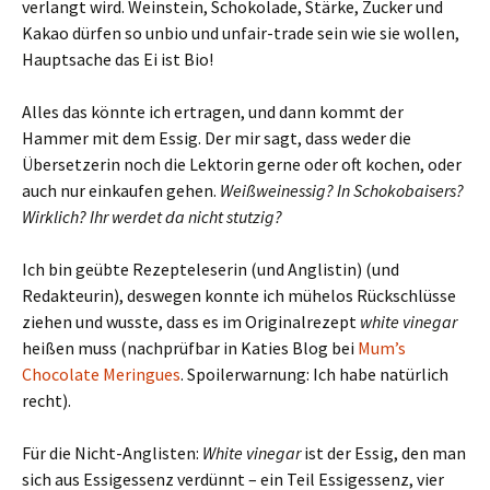
verlangt wird. Weinstein, Schokolade, Stärke, Zucker und
Kakao dürfen so unbio und unfair-trade sein wie sie wollen,
Hauptsache das Ei ist Bio!
Alles das könnte ich ertragen, und dann kommt der
Hammer mit dem Essig. Der mir sagt, dass weder die
Übersetzerin noch die Lektorin gerne oder oft kochen, oder
auch nur einkaufen gehen.
Weißweinessig? In Schokobaisers?
Wirklich? Ihr werdet da nicht stutzig?
Ich bin geübte Rezepteleserin (und Anglistin) (und
Redakteurin), deswegen konnte ich mühelos Rückschlüsse
ziehen und wusste, dass es im Originalrezept
white vinegar
heißen muss (nachprüfbar in Katies Blog bei
Mum’s
Chocolate Meringues
. Spoilerwarnung: Ich habe natürlich
recht).
Für die Nicht-Anglisten:
White vinegar
ist der Essig, den man
sich aus Essigessenz verdünnt – ein Teil Essigessenz, vier