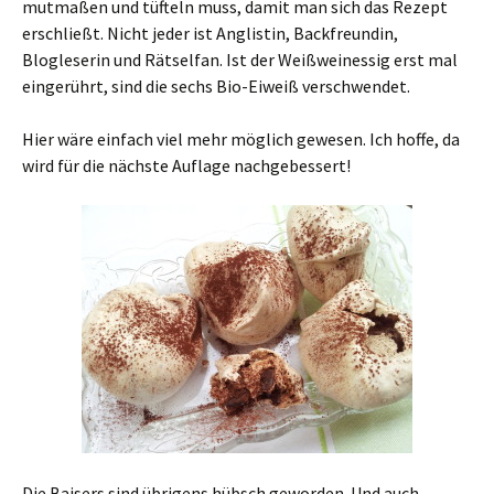
mutmaßen und tüfteln muss, damit man sich das Rezept
erschließt. Nicht jeder ist Anglistin, Backfreundin,
Blogleserin und Rätselfan. Ist der Weißweinessig erst mal
eingerührt, sind die sechs Bio-Eiweiß verschwendet.
Hier wäre einfach viel mehr möglich gewesen. Ich hoffe, da
wird für die nächste Auflage nachgebessert!
Die Baisers sind übrigens hübsch geworden. Und auch