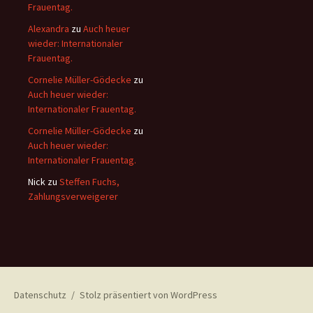
Frauentag.
Alexandra
zu
Auch heuer
wieder: Internationaler
Frauentag.
Cornelie Müller-Gödecke
zu
Auch heuer wieder:
Internationaler Frauentag.
Cornelie Müller-Gödecke
zu
Auch heuer wieder:
Internationaler Frauentag.
Nick
zu
Steffen Fuchs,
Zahlungsverweigerer
Datenschutz
Stolz präsentiert von WordPress