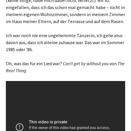
(keine Sorge, habe mich dabei nicht verletzt). Mir ist
eingefallen, dass ich das schon mal gemacht habe – nicht in
meinem eigenen Wohnzimmer, sondern in meinem Zimmer
im Haus meiner Eltern, auf der Terrasse und auf dem Rasen.
Ich war noch nie eine ungehemmte Tänzerin, ich gehe also
davon aus, dass ich alleine zuhause war. Das war im Sommer
1985 oder ’86.
Oh, was das für ein Lied war?
Can’t get by without you
von
The
Real Thing
.