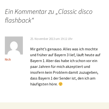
Ein Kommentar zu „
Classic disco
flashback
“
25. November 2013 um 19:11 Uhr
Mir geht’s genauso. Alles was ich mochte
und früher auf Bayern 3 lief, läuft heute auf
Nick
Bayern 1. Aber das habe ich schon vor ein
paar Jahren für mich akzeptiert und
insofern kein Problem damit zuzugeben,
dass Bayern 1 der Sender ist, den ich am
häufigsten höre.