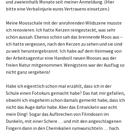
und zweieinhalb Monate seit meiner Anmeldung. (Hier
bitte eine Verbalinjurie eures Vertrauens einsetzen.)
Meine Moosschale mit der anrührenden Wildszene musste
ich renovieren. Ich hatte Kerzen reingesteckt, was sehr
schön aussah. Ebenso schön sah das brennende Moos aus –
ich hatte vergessen, nach den Kerzen zu sehen und sie sind
zu weit heruntergebrannt. Ich habe auf dem Heimweg von
der Arbeitsagentur eine Handvoll neuen Mooses aus der
freien Natur mitgenommen. Wenigstens war der Ausflug so
nicht ganz vergebens!
Habe ich eigentlich schon mal erzählt, dass ich in der
Schule einen Fotokurs gemacht habe? Das hat mir gefallen,
obwohl ich insgeheim schon damals gemerkt habe, dass ich
nicht das Auge dafür habe. Aber das Entwickeln war echt
mein Ding! Sogar das Aufbrechen von Filmdosen im
Dunkeln, mit einer Schere … und mit den angeschlagenen
Fingern dann in den Chemikalien rumwurschteln … hach.