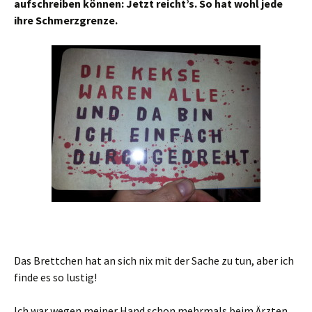
aufschreiben können: Jetzt reicht’s. So hat wohl jede
ihre Schmerzgrenze.
Das Brettchen hat an sich nix mit der Sache zu tun, aber ich
finde es so lustig!
Ich war wegen meiner Hand schon mehrmals beim Ärzten,