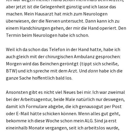
aber jetzt ist die Gelegenheit günstig und ich lasse das
machen. Mein Hausarzt hat mich zum Neurologen
überwiesen, der die Nerven untersucht. Dann kann ich zu
einem Handchirurgen gehen, der mir die Hand operiert. Den
Termin beim Neurologen habe ich schon.
Weil ich da schon das Telefon in der Hand hatte, habe ich
auch gleich mit der chirurgischen Ambulanz gesprochen:
Morgen wird das Beinchen geröntgt (tippt sich scheiße,
BTW) und ich spreche mit dem Arzt. Und
dann
habe ich die
ganze Sache hoffentlich bald los.
Ansonsten gibt es nicht viel Neues bei mir. Ich war zweimal
bei der Arbeitsagentur, beide Male natürlich nur deswegen,
damit ich Formulare abgebe, die ich genausogut per Post
oder E-Mail hätte schicken können. Wenn alles gut geht,
bekomme ich diese Woche schon mein ALG. Sind ja erst
eineinhalb Monate vergangen, seit ich arbeitslos wurde,