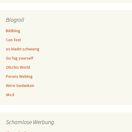
Blogroll
Bildblog
Con Text
es bleibt schwierig
Go fug yourself
Olschis World
Peruns Weblog
Wirre Gedanken
xkcd
Schamlose Werbung