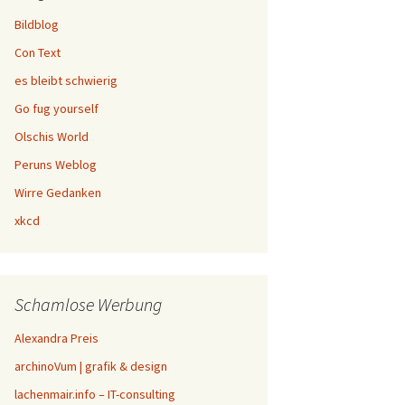
Bildblog
Con Text
es bleibt schwierig
Go fug yourself
Olschis World
Peruns Weblog
Wirre Gedanken
xkcd
Schamlose Werbung
Alexandra Preis
archinoVum | grafik & design
lachenmair.info – IT-consulting