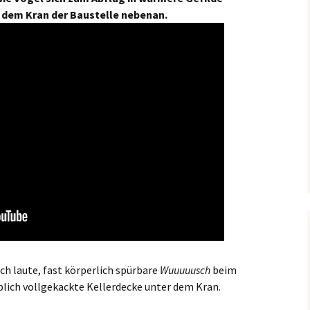
dem Kran der Baustelle nebenan.
ich laute, fast körperlich spürbare
Wuuuuusch
beim
blich vollgekackte Kellerdecke unter dem Kran.