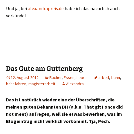
Und ja, bei
alexandrapreis.de
habe ich das natürlich auch
verkündet.
Das Gute am Guttenberg
12. August 2012
Bücher
,
Essen
,
Leben
arbeit
,
bahn
,
bahnfahren
,
magisterarbeit
Alexandra
Das ist natürlich wieder eine der Überschriften, die
meinen guten Bekannten DH (a.k.a. That git I once did
not meet) aufregen, weil sie etwas bewerben, was im
Blogeintrag nicht wirklich vorkommt. Tja, Pech.