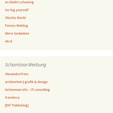
es bleibt schwierig
Go fug yourself
Olschis World
Peruns Weblog
Wirre Gedanken
xkcd
Schamlose Werbung
Alexandra Preis
archinoVum | grafik & design
lachenmair.info – IT-consulting
traveloca
[DH² Publishing]