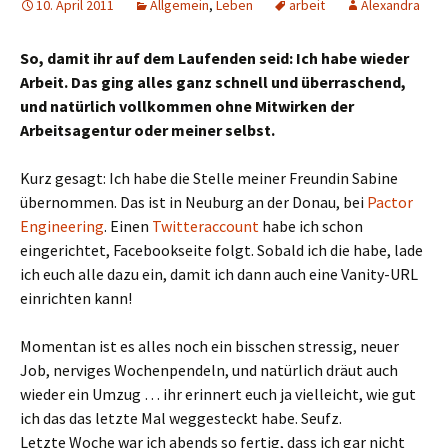
10. April 2011
Allgemein
,
Leben
arbeit
Alexandra
So, damit ihr auf dem Laufenden seid: Ich habe wieder
Arbeit. Das ging alles ganz schnell und überraschend,
und natürlich vollkommen ohne Mitwirken der
Arbeitsagentur oder meiner selbst.
Kurz gesagt: Ich habe die Stelle meiner Freundin Sabine
übernommen. Das ist in Neuburg an der Donau, bei
Pactor
Engineering
. Einen
Twitteraccount
habe ich schon
eingerichtet, Facebookseite folgt. Sobald ich die habe, lade
ich euch alle dazu ein, damit ich dann auch eine Vanity-URL
einrichten kann!
Momentan ist es alles noch ein bisschen stressig, neuer
Job, nerviges Wochenpendeln, und natürlich dräut auch
wieder ein Umzug … ihr erinnert euch ja vielleicht, wie gut
ich das das letzte Mal weggesteckt habe. Seufz.
Letzte Woche war ich abends so fertig, dass ich gar nicht