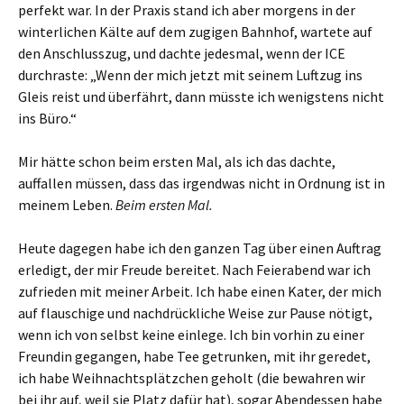
perfekt war. In der Praxis stand ich aber morgens in der
winterlichen Kälte auf dem zugigen Bahnhof, wartete auf
den Anschlusszug, und dachte jedesmal, wenn der ICE
durchraste: „Wenn der mich jetzt mit seinem Luftzug ins
Gleis reist und überfährt, dann müsste ich wenigstens nicht
ins Büro.“
Mir hätte schon beim ersten Mal, als ich das dachte,
auffallen müssen, dass das irgendwas nicht in Ordnung ist in
meinem Leben.
Beim ersten Mal.
Heute dagegen habe ich den ganzen Tag über einen Auftrag
erledigt, der mir Freude bereitet. Nach Feierabend war ich
zufrieden mit meiner Arbeit. Ich habe einen Kater, der mich
auf flauschige und nachdrückliche Weise zur Pause nötigt,
wenn ich von selbst keine einlege. Ich bin vorhin zu einer
Freundin gegangen, habe Tee getrunken, mit ihr geredet,
ich habe Weihnachtsplätzchen geholt (die bewahren wir
bei ihr auf, weil sie Platz dafür hat), sogar Abendessen habe