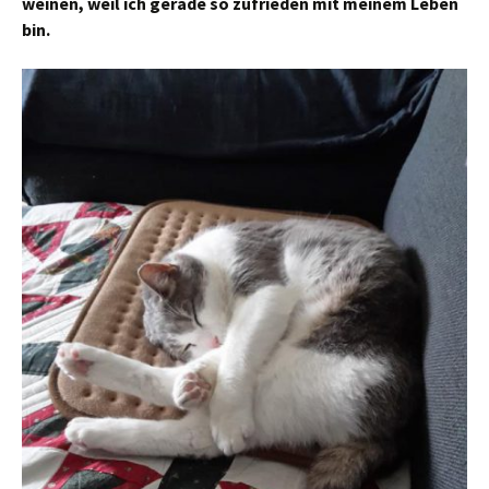
weinen, weil ich gerade so zufrieden mit meinem Leben
bin.