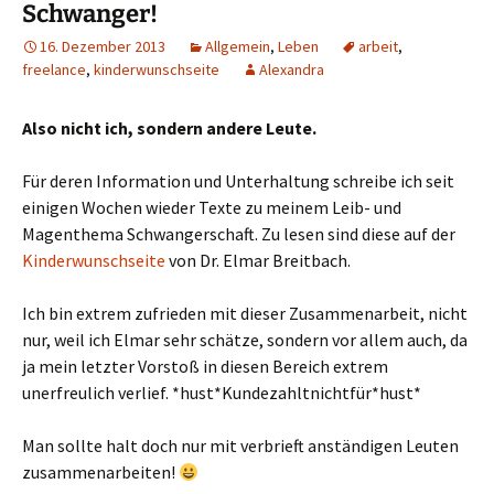
Schwanger!
16. Dezember 2013
Allgemein
,
Leben
arbeit
,
freelance
,
kinderwunschseite
Alexandra
Also nicht ich, sondern andere Leute.
Für deren Information und Unterhaltung schreibe ich seit
einigen Wochen wieder Texte zu meinem Leib- und
Magenthema Schwangerschaft. Zu lesen sind diese auf der
Kinderwunschseite
von Dr. Elmar Breitbach.
Ich bin extrem zufrieden mit dieser Zusammenarbeit, nicht
nur, weil ich Elmar sehr schätze, sondern vor allem auch, da
ja mein letzter Vorstoß in diesen Bereich extrem
unerfreulich verlief. *hust*Kundezahltnichtfür*hust*
Man sollte halt doch nur mit verbrieft anständigen Leuten
zusammenarbeiten!