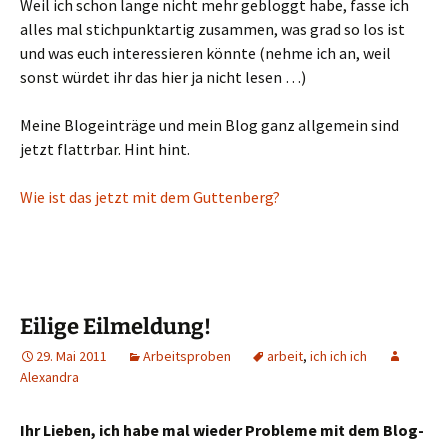
Weil ich schon lange nicht mehr gebloggt habe, fasse ich
alles mal stichpunktartig zusammen, was grad so los ist
und was euch interessieren könnte (nehme ich an, weil
sonst würdet ihr das hier ja nicht lesen …)
Meine Blogeinträge und mein Blog ganz allgemein sind
jetzt flattrbar. Hint hint.
Wie ist das jetzt mit dem Guttenberg?
Eilige Eilmeldung!
29. Mai 2011
Arbeitsproben
arbeit
,
ich ich ich
Alexandra
Ihr Lieben, ich habe mal wieder Probleme mit dem Blog-