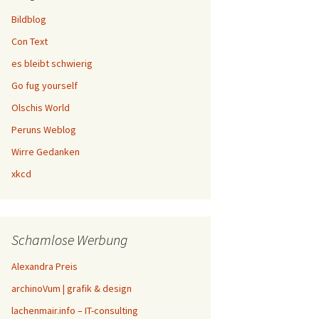
Bildblog
Con Text
es bleibt schwierig
Go fug yourself
Olschis World
Peruns Weblog
Wirre Gedanken
xkcd
Schamlose Werbung
Alexandra Preis
archinoVum | grafik & design
lachenmair.info – IT-consulting