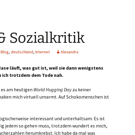
 Sozialkritik
Blog
,
deutschland
,
Internet
Alexandra
ase läuft, was gut ist, weil sie dann wenigstens
bin ich trotzdem dem Tode nah.
il es am heutigen
World Hugging Day
zu keiner
haben mich virtuell umarmt. Auf Schokomenschen ist
 logischerweise interessant und unterhaltsam. Es ist
ufig jedem so gehen muss, trotzdem wundert es mich,
sucherzahlen herumkrebst. Ich habe da mal was