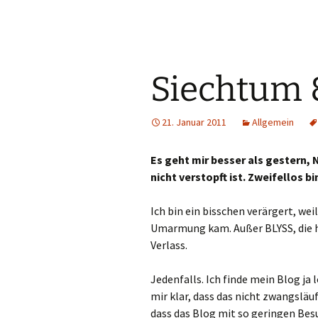
Siechtum &
21. Januar 2011
Allgemein
Es geht mir besser als gestern, N
nicht verstopft ist. Zweifellos 
Ich bin ein bisschen verärgert, we
Umarmung kam. Außer BLYSS, die 
Verlass.
Jedenfalls. Ich finde mein Blog ja
mir klar, dass das nicht zwangslä
dass das Blog mit so geringen Be