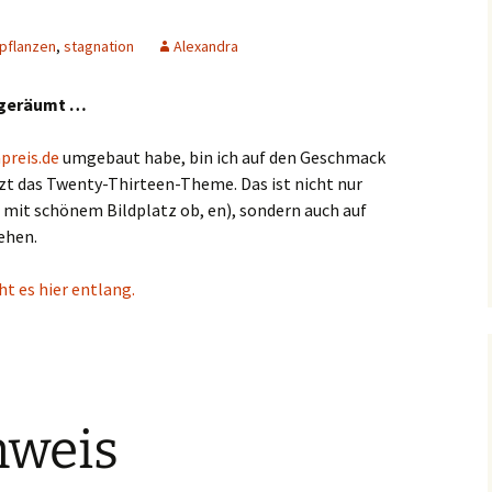
pflanzen
,
stagnation
Alexandra
umgeräumt …
preis.de
umgebaut habe, bin ich auf den Geschmack
t das Twenty-Thirteen-Theme. Das ist nicht nur
 mit schönem Bildplatz ob, en), sondern auch auf
ehen.
t es hier entlang.
nweis