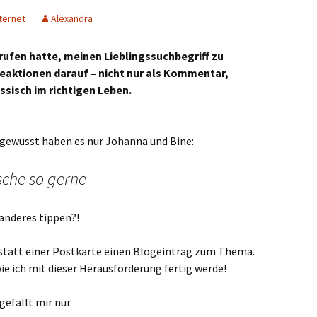
ternet
Alexandra
ufen hatte, meinen Lieblingssuchbegriff zu
 Reaktionen darauf – nicht nur als Kommentar,
ssisch im richtigen Leben.
h, gewusst haben es nur Johanna und Bine:
sche so gerne
 anderes tippen?!
 statt einer Postkarte einen Blogeintrag zum Thema.
ie ich mit dieser Herausforderung fertig werde!
gefällt mir nur.