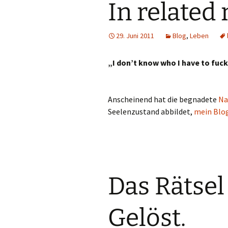
In related
29. Juni 2011
Blog
,
Leben
„I don’t know who I have to fuck 
Anscheinend hat die begnadete
Na
Seelenzustand abbildet,
mein Blo
Das Rätsel
Gelöst.