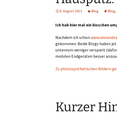
6. August 2013
Blog
Blog
,
Ich hab hier mal ein bisschen 
Nachdem ich schon
www.alexandra
gekommen. Beide Blogs haben jetz
untenrum weniger verspielt (dafür
mobilen Endgeräten besser anzus
Zu photosynthetischen Bildern geh
Kurzer Hi