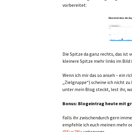
vorbereitet:
Die Spitze da ganz rechts, das ist
kleinere Spitze mehr links im Bild
Wenn ich mir das so anseh – ein ri
„Zielgruppe“) scheine ich nicht zu
unter
mein
Blog steckt, lest ihr,
Bonus: Blogeintrag heute mit 
Falls ihr zwischendurch gern imm
empfehle ich euch meinen mehr o
@Evo2Me
unterwegs.