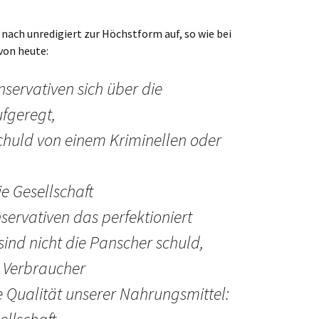
 nach unredigiert zur Höchstform auf, so wie bei
von heute:
servativen sich über die
fgeregt,
chuld von einem Kriminellen oder
ie Gesellschaft
ervativen das perfektioniert
sind nicht die Panscher schuld,
n Verbraucher
 Qualität unserer Nahrungsmittel: