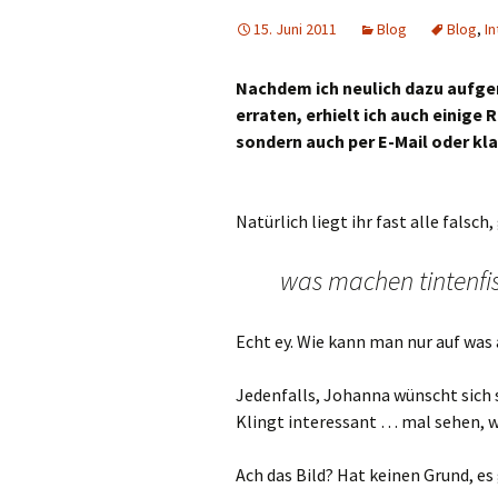
15. Juni 2011
Blog
Blog
,
In
Nachdem ich neulich dazu aufger
erraten, erhielt ich auch einige
sondern auch per E-Mail oder kla
Natürlich liegt ihr fast alle falsc
was machen tintenfi
Echt ey. Wie kann man nur auf was
Jedenfalls, Johanna wünscht sich
Klingt interessant … mal sehen, w
Ach das Bild? Hat keinen Grund, es 