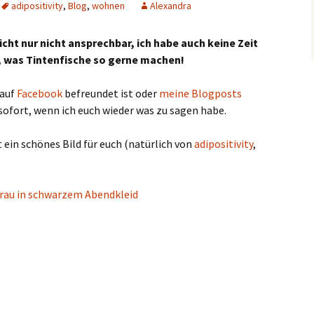
adipositivity
,
Blog
,
wohnen
Alexandra
cht nur nicht ansprechbar, ich habe auch keine Zeit
, was Tintenfische so gerne machen!
 auf
Facebook
befreundet ist oder
meine Blogposts
sofort, wenn ich euch wieder was zu sagen habe.
st ein schönes Bild für euch (natürlich von
adipositivity
,