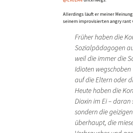
Allerdings läuft er meiner Meinung
seinem improvisierten angry rant 
Früher haben die Kon
Sozialpädagogen au
weil die immer die S
Idioten wegschoben
auf die Eltern oder d
Heute haben die Kons
Dioxin im Ei – daran 
sondern die geizige
überhaupt, die miese