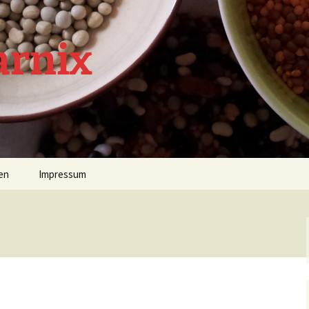
arnix
en
Impressum