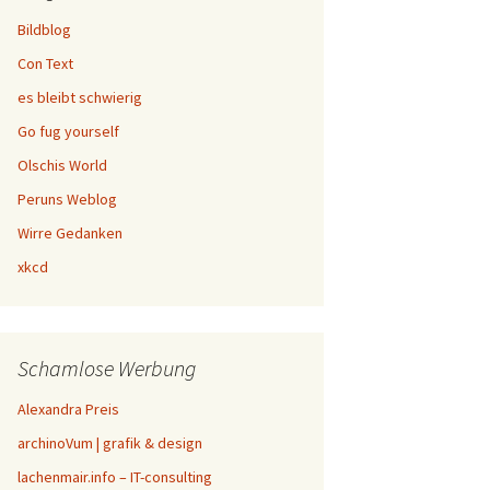
Bildblog
Con Text
es bleibt schwierig
Go fug yourself
Olschis World
Peruns Weblog
Wirre Gedanken
xkcd
Schamlose Werbung
Alexandra Preis
archinoVum | grafik & design
lachenmair.info – IT-consulting