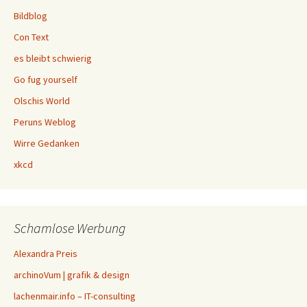
Bildblog
Con Text
es bleibt schwierig
Go fug yourself
Olschis World
Peruns Weblog
Wirre Gedanken
xkcd
Schamlose Werbung
Alexandra Preis
archinoVum | grafik & design
lachenmair.info – IT-consulting