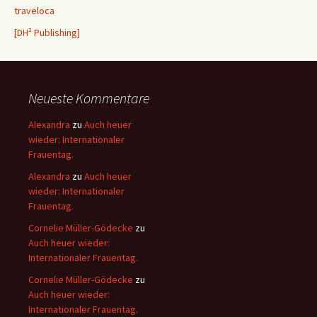
traveloca
[DH² Publishing]
Neueste Kommentare
Alexandra
zu
Auch heuer
wieder: Internationaler
Frauentag.
Alexandra
zu
Auch heuer
wieder: Internationaler
Frauentag.
Cornelie Müller-Gödecke
zu
Auch heuer wieder:
Internationaler Frauentag.
Cornelie Müller-Gödecke
zu
Auch heuer wieder:
Internationaler Frauentag.