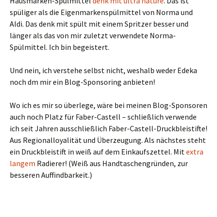
Hausmarken-Spülmittel
denk mit ultra nature
. Das ist
spüliger als die Eigenmarkenspülmittel von Norma und
Aldi. Das denk mit spült mit einem Spritzer besser und
länger als das von mir zuletzt verwendete Norma-
Spülmittel. Ich bin begeistert.
Und nein, ich verstehe selbst nicht, weshalb weder Edeka
noch dm mir ein Blog-Sponsoring anbieten!
Wo ich es mir so überlege, wäre bei meinen Blog-Sponsoren
auch noch Platz für Faber-Castell – schließlich verwende
ich seit Jahren ausschließlich Faber-Castell-Druckbleistifte!
Aus Regionalloyalität und Überzeugung. Als nächstes steht
ein Druckbleistift in weiß auf dem Einkaufszettel. Mit
extra
langem
Radierer! (Weiß aus Handtaschengründen, zur
besseren Auffindbarkeit.)