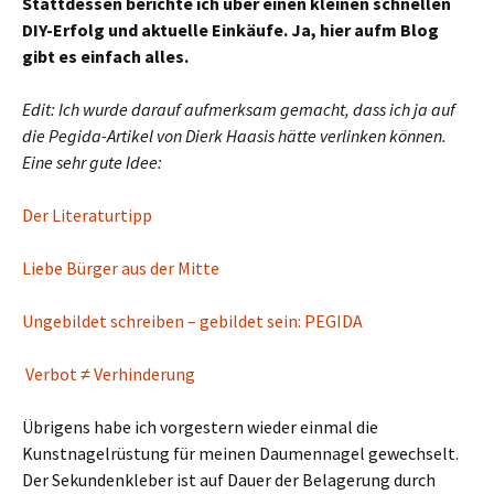
Stattdessen berichte ich über einen kleinen schnellen
DIY-Erfolg und aktuelle Einkäufe. Ja, hier aufm Blog
gibt es einfach alles.
Edit: Ich wurde darauf aufmerksam gemacht, dass ich ja auf
die Pegida-Artikel von Dierk Haasis hätte verlinken können.
Eine sehr gute Idee:
Der Literaturtipp
Liebe Bürger aus der Mitte
Ungebildet schreiben – gebildet sein: PEGIDA
Verbot ≠ Verhinderung
Übrigens habe ich vorgestern wieder einmal die
Kunstnagelrüstung für meinen Daumennagel gewechselt.
Der Sekundenkleber ist auf Dauer der Belagerung durch