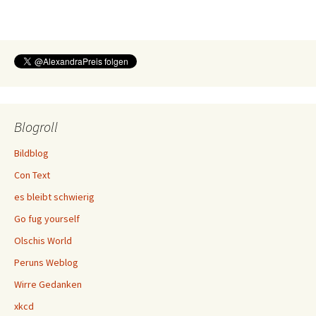
Blogroll
Bildblog
Con Text
es bleibt schwierig
Go fug yourself
Olschis World
Peruns Weblog
Wirre Gedanken
xkcd