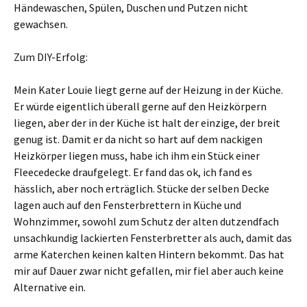
Händewaschen, Spülen, Duschen und Putzen nicht
gewachsen.
Zum DIY-Erfolg:
Mein Kater Louie liegt gerne auf der Heizung in der Küche.
Er würde eigentlich überall gerne auf den Heizkörpern
liegen, aber der in der Küche ist halt der einzige, der breit
genug ist. Damit er da nicht so hart auf dem nackigen
Heizkörper liegen muss, habe ich ihm ein Stück einer
Fleecedecke draufgelegt. Er fand das ok, ich fand es
hässlich, aber noch erträglich. Stücke der selben Decke
lagen auch auf den Fensterbrettern in Küche und
Wohnzimmer, sowohl zum Schutz der alten dutzendfach
unsachkundig lackierten Fensterbretter als auch, damit das
arme Katerchen keinen kalten Hintern bekommt. Das hat
mir auf Dauer zwar nicht gefallen, mir fiel aber auch keine
Alternative ein.