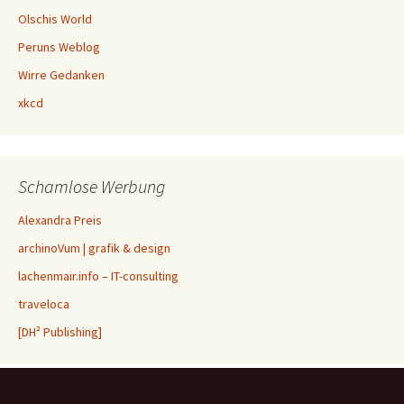
Olschis World
Peruns Weblog
Wirre Gedanken
xkcd
Schamlose Werbung
Alexandra Preis
archinoVum | grafik & design
lachenmair.info – IT-consulting
traveloca
[DH² Publishing]