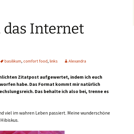
 das Internet
basilikum
,
comfort food
,
links
Alexandra
chlichten Zitatpost aufgewertet, indem ich euch
worfen habe. Das Format kommt mir natürlich
chslungsreich. Das behalte ich also bei, trenne es
nd viel im wahren Leben passiert. Meine wunderschöne
 Hibiskus.