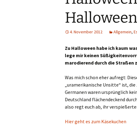
Halloween
4. November 2012
Allgemein
,
E
Zu Halloween habe ich kaum was z
lege mir keinen Süßigkeitenvorr
marodierend durch die Straßen 
Was mich schon eher aufregt: Die
„uramerikanische Unsitte“ ist, die
Germanen waren ursprünglich kein
Deutschland flächendeckend durch
also regt euch ab, ihr verspießerten
Hier geht es zum Käsekuchen