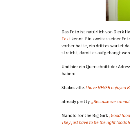
Das Foto ist natürlich von Dierk Ha
Text
kennt. Ein zweites seiner Fot
vorher hatte, ein drittes wartet
streicht, damit es aufgehängt wer
Und hier ein Querschnitt der Adre
haben:
Shakesville:
I have NEVER enjoyed B
already pretty:
„Because we cannot t
Manolo for the Big Girl:
„Good foods
They just have to be the right foods fo