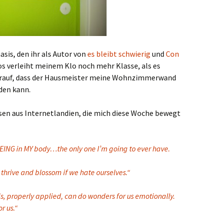
asis, den ihr als Autor von
es bleibt schwierig
und
Con
os verleiht meinem Klo noch mehr Klasse, als es
 darauf, dass der Hausmeister meine Wohnzimmerwand
den kann.
ssen aus Internetlandien, die mich diese Woche bewegt
EING in MY body…the only one I’m going to ever have.
hrive and blossom if we hate ourselves.“
, properly applied, can do wonders for us emotionally.
r us.“