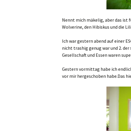
Nennt mich mäkelig, aber das ist f
Wolverine, den Hibiskus und die Lili
Ich war gestern abend auf einer ESC
nicht trashig genug war und 2. der 
Gesellschaft und Essen waren supe
Gestern vormittag habe ich endlic
vor mir hergeschoben habe.Das hier