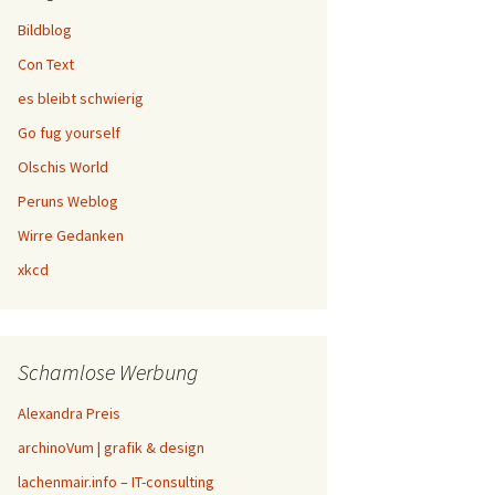
Bildblog
Con Text
es bleibt schwierig
Go fug yourself
Olschis World
Peruns Weblog
Wirre Gedanken
xkcd
Schamlose Werbung
Alexandra Preis
archinoVum | grafik & design
lachenmair.info – IT-consulting