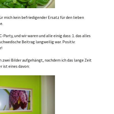
ür mich kein befriedigender Ersatz für den lieben
e.
-Party, und wir waren und alle einig dass: 1. das alles
schwedische Beitrag langweilig war. Positiv:
r!
h zwei Bilder aufgehängt, nachdem ich das lange Zeit
 ist eines davon: