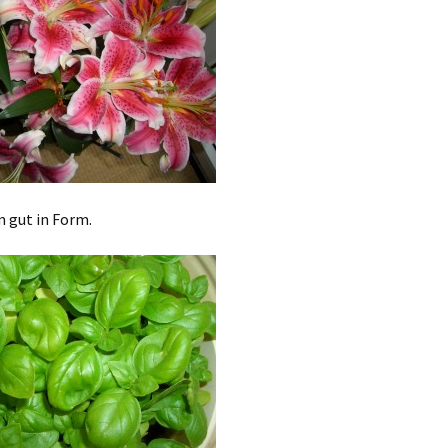
m gut in Form.