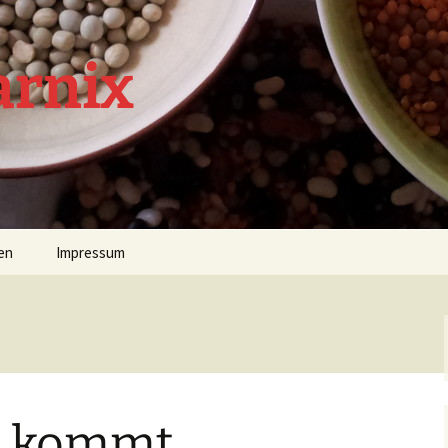
arnix
en
Impressum
n kommt,