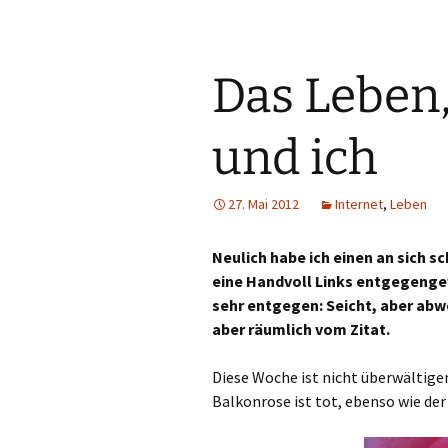
Das Leben,
und ich
27. Mai 2012
Internet
,
Leben
Neulich habe ich einen an sich s
eine Handvoll Links entgegenge
sehr entgegen: Seicht, aber abwe
aber räumlich vom Zitat.
Diese Woche ist nicht überwältige
Balkonrose ist tot, ebenso wie der