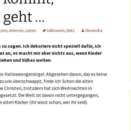
 geht …
ssen
,
Internet
,
Leben
halloween
,
links
Alexandra
u sagen. Ich dekoriere nicht speziell dafür, ich
at an, es macht mir aber nichts aus, wenn Kinder
ziehen und Süßes wollen.
ses Halloweengenörgel. Abgesehen davon, das es keine
 zu uns überschwappt, finde ich: Schon die alten
e Christen, trotzdem hat sich Weihnachten in
gesetzt. Die Welt ist davon nicht untergegangen,
 alten Kacker (ihr wisst schon, wer ihr seid).