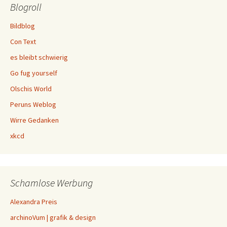
Blogroll
Bildblog
Con Text
es bleibt schwierig
Go fug yourself
Olschis World
Peruns Weblog
Wirre Gedanken
xkcd
Schamlose Werbung
Alexandra Preis
archinoVum | grafik & design