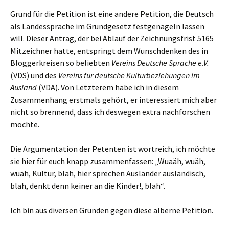
Grund für die Petition ist eine andere Petition, die Deutsch
als Landessprache im Grundgesetz festgenageln lassen
will. Dieser Antrag, der bei Ablauf der Zeichnungsfrist 5165
Mitzeichner hatte, entspringt dem Wunschdenken des in
Bloggerkreisen so beliebten
Vereins Deutsche Sprache e.V.
(VDS) und des
Vereins für deutsche Kulturbeziehungen im
Ausland
(VDA). Von Letzterem habe ich in diesem
Zusammenhang erstmals gehört, er interessiert mich aber
nicht so brennend, dass ich deswegen extra nachforschen
möchte.
Die Argumentation der Petenten ist wortreich, ich möchte
sie hier für euch knapp zusammenfassen: „Wuaäh, wuäh,
wuäh, Kultur, blah, hier sprechen Ausländer ausländisch,
blah, denkt denn keiner an die Kinder!, blah“.
Ich bin aus diversen Gründen gegen diese alberne Petition.