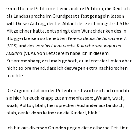
Grund für die Petition ist eine andere Petition, die Deutsch
als Landessprache im Grundgesetz festgenageln lassen
will. Dieser Antrag, der bei Ablauf der Zeichnungsfrist 5165
Mitzeichner hatte, entspringt dem Wunschdenken des in
Bloggerkreisen so beliebten
Vereins Deutsche Sprache e.V.
(VDS) und des
Vereins für deutsche Kulturbeziehungen im
Ausland
(VDA). Von Letzterem habe ich in diesem
Zusammenhang erstmals gehört, er interessiert mich aber
nicht so brennend, dass ich deswegen extra nachforschen
möchte.
Die Argumentation der Petenten ist wortreich, ich möchte
sie hier für euch knapp zusammenfassen: „Wuaäh, wuäh,
wuäh, Kultur, blah, hier sprechen Ausländer ausländisch,
blah, denkt denn keiner an die Kinder!, blah“.
Ich bin aus diversen Gründen gegen diese alberne Petition.