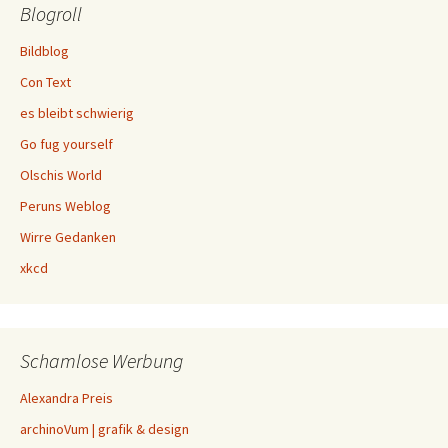
Blogroll
Bildblog
Con Text
es bleibt schwierig
Go fug yourself
Olschis World
Peruns Weblog
Wirre Gedanken
xkcd
Schamlose Werbung
Alexandra Preis
archinoVum | grafik & design