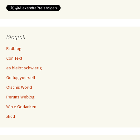
Blogroll
Bildblog
Con Text
es bleibt schwierig
Go fug yourself
Olschis World
Peruns Weblog
Wirre Gedanken
xkcd