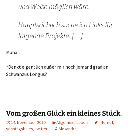
und Weise möglich wäre.
Hauptsächlich suche ich Links für
folgende Projekte: […]
Muhar.
*Denkt eigentlich außer mir noch jemand grad an
Schwanzus Longus?
Vom großen Glück ein kleines Stück.
14. November 2010
Allgemein
,
Leben
Internet
,
sonntagsblues
,
twitter
Alexandra