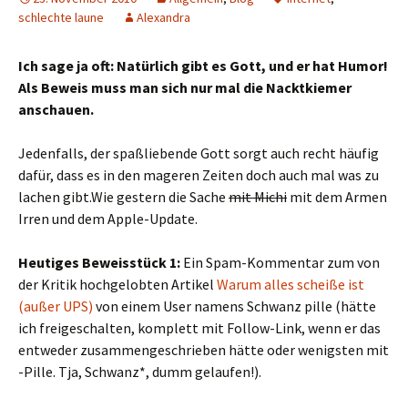
schlechte laune
Alexandra
Ich sage ja oft: Natürlich gibt es Gott, und er hat Humor!
Als Beweis muss man sich nur mal die Nacktkiemer
anschauen.
Jedenfalls, der spaßliebende Gott sorgt auch recht häufig
dafür, dass es in den mageren Zeiten doch auch mal was zu
lachen gibt.Wie gestern die Sache
mit Michi
mit dem Armen
Irren und dem Apple-Update.
Heutiges Beweisstück 1:
Ein Spam-Kommentar zum von
der Kritik hochgelobten Artikel
Warum alles scheiße ist
(außer UPS)
von einem User namens Schwanz pille (hätte
ich freigeschalten, komplett mit Follow-Link, wenn er das
entweder zusammengeschrieben hätte oder wenigsten mit
-Pille. Tja, Schwanz*, dumm gelaufen!).