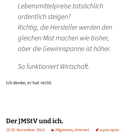
Lebensmittelpreise tatsächlich
ordentlich steigen?
Richtig, die Hersteller werden den
gleichen Mist machen wie bisher,
aber die Gewinnspanne ist höher.
So funktioniert Wirtschaft.
Ich denke, er hat recht.
Der JMStV und ich.
30. November 2010
Allgemein
,
Internet
a pox upon