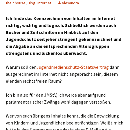
their house
,
Blog
,
Internet
Alexandra
Ich finde das Kennzeichnen von Inhalten im Internet
richtig, wichtig und logisch. Schließlich werden auch
Bücher und Zeitschriften im Hinblick auf den
Jugendschutz seit jeher stringent gekennzeichnet und
die Abgabe an die entsprechenden Altersgruppen
strengstens und lückenlos überwacht.
Warum soll der
Jugendmedienschutz-Staatsvertrag
dann
ausgerechnet im Internet nicht angebracht sein, diesem
elenden rechtsfreien Raum?
Ich bin also für den JMStV, ich werde aber aufgrund
parlamentarischer Zwänge wohl dagegen verstoßen.
Wer von euch übrigens Inhalte kennt, die die Entwicklung
von Kindern und Jugendlichen beeinträchtigen: Weißt mich
bitte in den Kommentaren oder in einer E-Mail an die