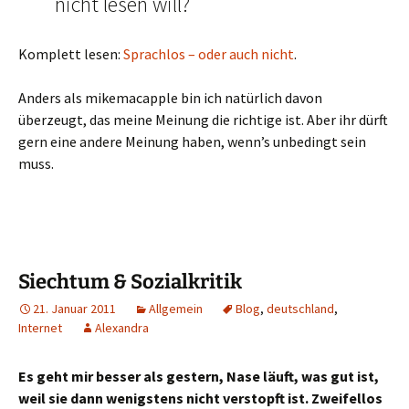
nicht lesen will?
Komplett lesen:
Sprachlos – oder auch nicht
.
Anders als mikemacapple bin ich natürlich davon
überzeugt, das meine Meinung die richtige ist. Aber ihr dürft
gern eine andere Meinung haben, wenn’s unbedingt sein
muss.
Siechtum & Sozialkritik
21. Januar 2011
Allgemein
Blog
,
deutschland
,
Internet
Alexandra
Es geht mir besser als gestern, Nase läuft, was gut ist,
weil sie dann wenigstens nicht verstopft ist. Zweifellos