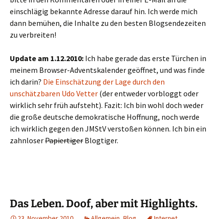
einschlägig bekannte Adresse darauf hin. Ich werde mich
dann bemühen, die Inhalte zu den besten Blogsendezeiten
zu verbreiten!
Update am 1.12.2010:
Ich habe gerade das erste Türchen in
meinem Browser-Adventskalender geöffnet, und was finde
ich darin?
Die Einschätzung der Lage durch den
unschätzbaren Udo Vetter
(der entweder vorbloggt oder
wirklich sehr früh aufsteht). Fazit: Ich bin wohl doch weder
die große deutsche demokratische Hoffnung, noch werde
ich wirklich gegen den JMStV verstoßen können. Ich bin ein
zahnloser
Papiertiger
Blogtiger.
Das Leben. Doof, aber mit Highlights.
23. November 2010
Allgemein
,
Blog
Internet
,