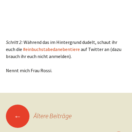
Schritt 2:
Während das im Hintergrund dudelt, schaut ihr
euch die
#einbuchstabedanebentiere
auf Twitter an (dazu
brauch ihr euch nicht anmelden).
Nennt mich Frau Rossi.
Beitragsnavigation
←
Ältere Beiträge