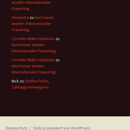
wieder: Internationaler
Frauentag.
Alexandra
zu
Auch heuer
wieder: Internationaler
Frauentag.
Cornelie Müller-Gödecke
zu
Auch heuer wieder:
Internationaler Frauentag.
Cornelie Müller-Gödecke
zu
Auch heuer wieder:
Internationaler Frauentag.
Nick
zu
Steffen Fuchs,
Zahlungsverweigerer
Datenschutz
Stolz präsentiert von WordPress