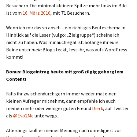
Besuchern. Die minimal kleinere Spitze mehr links im Bild
ist vom
16. März 2010
, mit 71 Besuchern.
Wenn ich mir das so anseh – ein richtiges Beuteschema in
Hinblick auf die Leser (vulgo: „Zielgruppe“) scheine ich
nicht zu haben. Was mir auch egal ist. Solange ihr eure
Beine unter
mein
Blog steckt, lest ihr, was aufs WordPress
kommt!
Bonus: Blogeintrag heute mit großzügig geborgtem
Content!
Falls ihr zwischendurch gern immer wieder mal einen
kleinen Aufreger mitnehmt, dann empfehle ich euch
meinen mehr oder weniger guten Freund
Dierk
, auf Twitter
als
@Evo2Me
unterwegs.
Allerdings läuft er meiner Meinung nach unredigiert zur