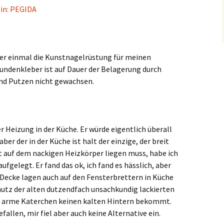
ein: PEGIDA
der einmal die Kunstnagelrüstung für meinen
ndenkleber ist auf Dauer der Belagerung durch
nd Putzen nicht gewachsen.
er Heizung in der Küche. Er würde eigentlich überall
ber der in der Küche ist halt der einzige, der breit
rt auf dem nackigen Heizkörper liegen muss, habe ich
ufgelegt. Er fand das ok, ich fand es hässlich, aber
 Decke lagen auch auf den Fensterbrettern in Küche
tz der alten dutzendfach unsachkundig lackierten
as arme Katerchen keinen kalten Hintern bekommt.
fallen, mir fiel aber auch keine Alternative ein.