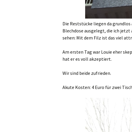
Die Reststücke liegen da grundlos 
Blechdose ausgelegt, die ich jetzt
sehen: Mit dem Filz ist das viel att
Am ersten Tag war Louie eher skept
hat er es voll akzeptiert.
Wir sind beide zufrieden.
Akute Kosten: 4 Euro für zwei Tisc