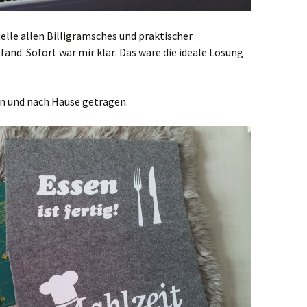
uelle allen Billigramsches und praktischer
fand. Sofort war mir klar: Das wäre die ideale Lösung
en und nach Hause getragen.