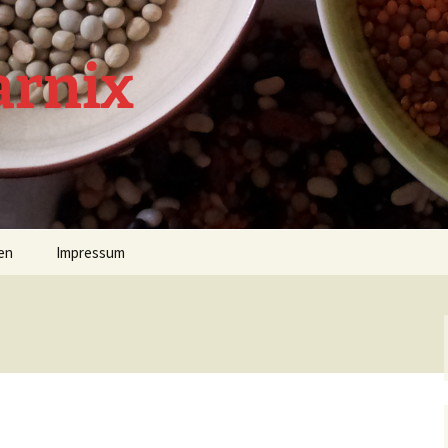
arnix
en
Impressum