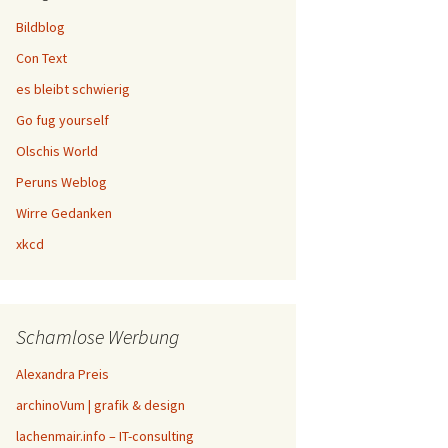
Bildblog
Con Text
es bleibt schwierig
Go fug yourself
Olschis World
Peruns Weblog
Wirre Gedanken
xkcd
Schamlose Werbung
Alexandra Preis
archinoVum | grafik & design
lachenmair.info – IT-consulting