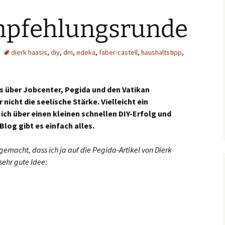
mpfehlungsrunde
dierk haasis
,
diy
,
dm
,
edeka
,
faber-castell
,
haushaltstipp
,
as über Jobcenter, Pegida und den Vatikan
 nicht die seelische Stärke. Vielleicht ein
ich über einen kleinen schnellen DIY-Erfolg und
Blog gibt es einfach alles.
emacht, dass ich ja auf die Pegida-Artikel von Dierk
sehr gute Idee: