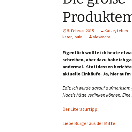
Produkte
5. Februar 2015
Katze
,
Leben
kater
,
louie
Alexandra
Eigentlich wollte ich heute etw
schreiben, aber dazu habe ich gar
andermal. Stattdessen berichte 
aktuelle Einkäufe. Ja, hier aufm 
Edit: Ich wurde darauf aufmerksam g
Haasis hätte verlinken können. Eine 
Der Literaturtipp
Liebe Bürger aus der Mitte