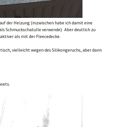
auf der Heizung (inzwischen habe ich damit eine
 als Schmuckschatulle verwende). Aber deutlich zu
raktiver als mit der Fleecedecke.
isch, vielleicht wegen des Silikongeruchs, aber dann
hsets.