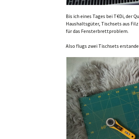
Bis ich eines Tages bei T€Di, der Q
Haushaltsgüter, Tischsets aus Filz 
für das Fensterbrettproblem.
Also flugs zwei Tischsets erstand