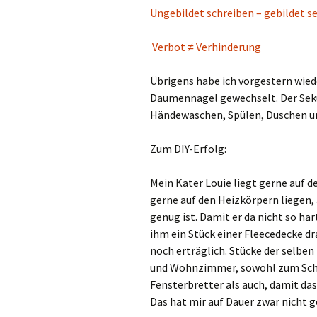
Ungebildet schreiben – gebildet s
Verbot ≠ Verhinderung
Übrigens habe ich vorgestern wie
Daumennagel gewechselt. Der Seku
Händewaschen, Spülen, Duschen u
Zum DIY-Erfolg:
Mein Kater Louie liegt gerne auf d
gerne auf den Heizkörpern liegen, a
genug ist. Damit er da nicht so ha
ihm ein Stück einer Fleecedecke dra
noch erträglich. Stücke der selben
und Wohnzimmer, sowohl zum Schu
Fensterbretter als auch, damit d
Das hat mir auf Dauer zwar nicht ge